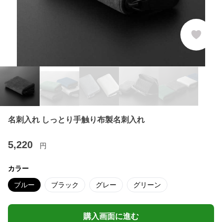
名刺入れ しっとり手触り布製名刺入れ
5,220
円
カラー
ブルー
ブラック
グレー
グリーン
購入画面に進む