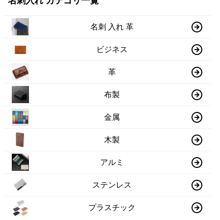
名刺入れ カテゴリ一覧
名刺 入れ 革
ビジネス
革
布製
金属
木製
アルミ
ステンレス
プラスチック