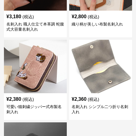
¥
3,180
¥
2,800
(税込)
(税込)
名刺入れ 職人仕立て本革調 蛇腹
織り柄が美しい布製名刺入れ
式大容量名刺入れ
¥
2,380
¥
2,360
(税込)
(税込)
可愛い猫刺繍ジッパー式布製名
名刺入れ シンプル二つ折り名刺
刺入れ
入れ