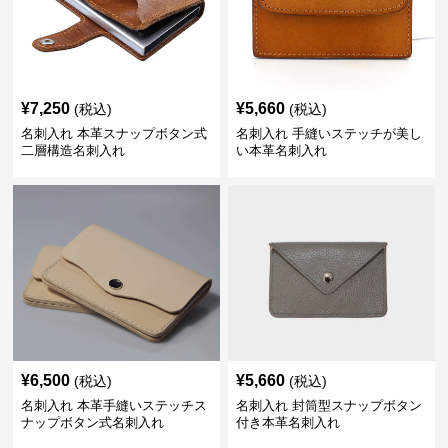
¥
7,250
¥
5,660
(税込)
(税込)
名刺入れ 本革スナップボタン式
名刺入れ 手縫いステッチが美し
二層構造名刺入れ
い本革名刺入れ
¥
6,500
¥
5,660
(税込)
(税込)
名刺入れ 本革手縫いステッチス
名刺入れ 封筒型スナップボタン
ナップボタン式名刺入れ
付き本革名刺入れ