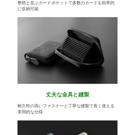
整然と並ぶカードポケットで多数のカードを効率的
に収納可能
丈夫な金具と縫製
耐久性の高いファスナーと丁寧な縫製で長く使える
実用的な仕様