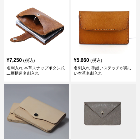
¥
7,250
¥
5,660
(税込)
(税込)
名刺入れ 本革スナップボタン式
名刺入れ 手縫いステッチが美し
二層構造名刺入れ
い本革名刺入れ