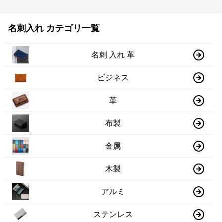
名刺入れ カテゴリ一覧
名刺 入れ 革
ビジネス
革
布製
金属
木製
アルミ
ステンレス