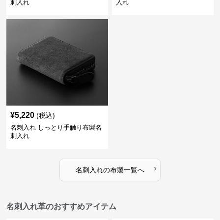
刺入れ
入れ
¥
5,220
(税込)
名刺入れ しっとり手触り布製名
刺入れ
›
名刺入れ
の
布製
一覧へ
名刺入れ革のおすすめアイテム