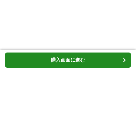
購入画面に進む
購入画面に進む