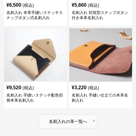
¥
6,500
¥
5,660
(税込)
(税込)
名刺入れ 本革手縫いステッチス
名刺入れ 封筒型スナップボタン
ナップボタン式名刺入れ
付き本革名刺入れ
¥
9,520
¥
3,220
(税込)
(税込)
名刺入れ 手縫いステッチ配色切
名刺入れ 手縫い仕立ての本革名
替本革名刺入れ
刺入れ
›
名刺入れ
の
革
一覧へ