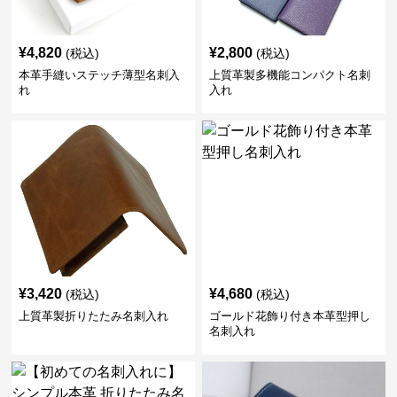
¥
4,820
¥
2,800
(税込)
(税込)
本革手縫いステッチ薄型名刺入
上質革製多機能コンパクト名刺
れ
入れ
¥
3,420
¥
4,680
(税込)
(税込)
上質革製折りたたみ名刺入れ
ゴールド花飾り付き本革型押し
名刺入れ