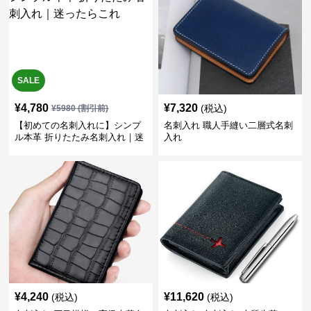
SALE
¥
4,780
¥
7,320
(税込)
¥
5980
(割引前)
【初めての名刺入れに】シンプ
名刺入れ 職人手縫い二層式名刺
ル本革 折りたたみ名刺入れ｜迷
入れ
ったらこれ
¥
4,240
¥
11,620
(税込)
(税込)