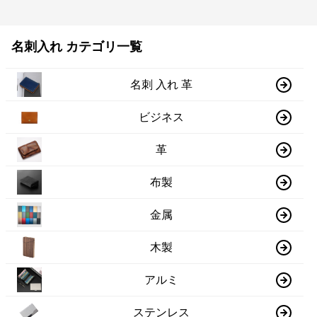
名刺入れ カテゴリ一覧
名刺 入れ 革
ビジネス
革
布製
金属
木製
アルミ
ステンレス