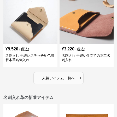
¥
9,520
¥
3,220
(税込)
(税込)
名刺入れ 手縫いステッチ配色切
名刺入れ 手縫い仕立ての本革名
替本革名刺入れ
刺入れ
›
人気アイテム一覧へ
名刺入れ革の新着アイテム