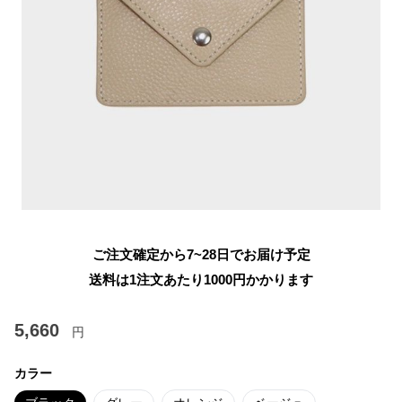
ご注文確定から7~28日でお届け予定
送料は1注文あたり
1000
円かかります
5,660
円
カラー