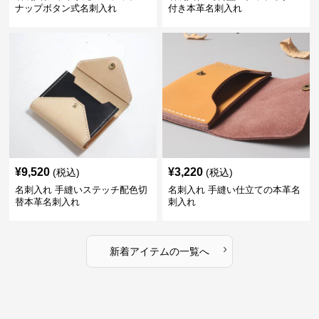
ナップボタン式名刺入れ
付き本革名刺入れ
¥
9,520
¥
3,220
(税込)
(税込)
名刺入れ 手縫いステッチ配色切
名刺入れ 手縫い仕立ての本革名
替本革名刺入れ
刺入れ
›
新着アイテムの一覧へ