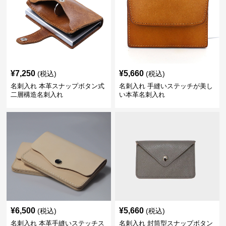
¥
7,250
¥
5,660
(税込)
(税込)
名刺入れ 本革スナップボタン式
名刺入れ 手縫いステッチが美し
二層構造名刺入れ
い本革名刺入れ
¥
6,500
¥
5,660
(税込)
(税込)
名刺入れ 本革手縫いステッチス
名刺入れ 封筒型スナップボタン