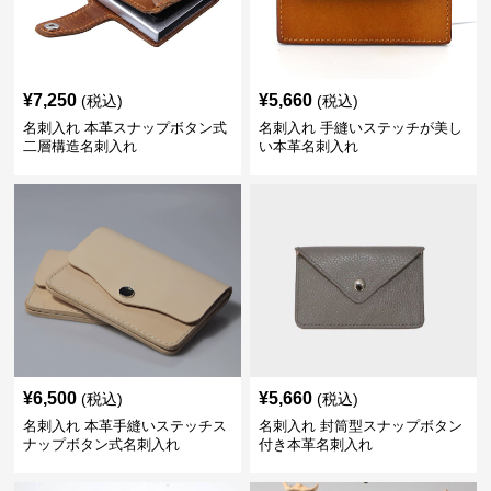
¥
7,250
¥
5,660
(税込)
(税込)
名刺入れ 本革スナップボタン式
名刺入れ 手縫いステッチが美し
二層構造名刺入れ
い本革名刺入れ
¥
6,500
¥
5,660
(税込)
(税込)
名刺入れ 本革手縫いステッチス
名刺入れ 封筒型スナップボタン
ナップボタン式名刺入れ
付き本革名刺入れ