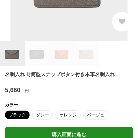
名刺入れ 封筒型スナップボタン付き本革名刺入れ
5,660
円
カラー
ブラック
グレー
オレンジ
ベージュ
購入画面に進む