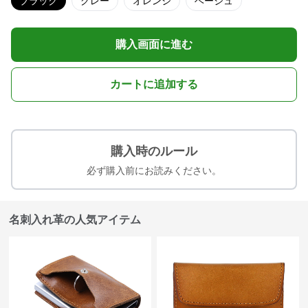
ブラック
グレー
オレンジ
ベージュ
購入画面に進む
カートに追加する
購入時のルール
必ず購入前にお読みください。
名刺入れ革の人気アイテム