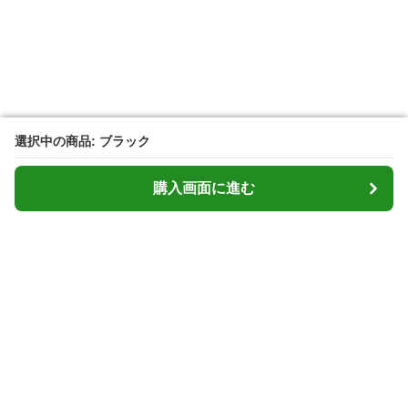
選択中の商品: ブラック
選択中の商品: ブラック
購入画面に進む
購入画面に進む