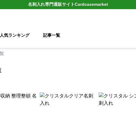
名刺入れ
専門通販サイト
Cardcasemarket
人気ランキング
記事一覧
覧
覧