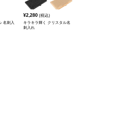
¥
2,280
(税込)
ル 名刺入
キラキラ輝く クリスタル名
刺入れ