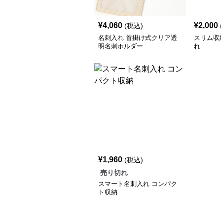
¥
4,060
¥
2,000
(税込)
名刺入れ 首掛け式クリア透
スリム収
明名刺ホルダー
れ
¥
1,960
(税込)
売り切れ
スマート名刺入れ コンパク
ト収納