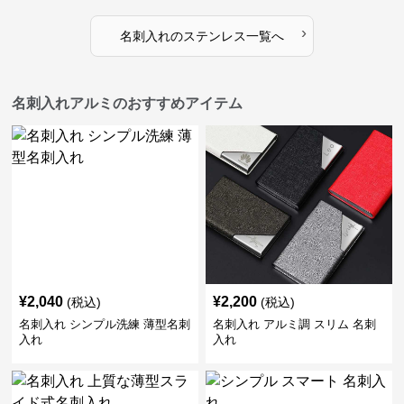
›
名刺入れ
の
ステンレス
一覧へ
名刺入れアルミのおすすめアイテム
¥
2,040
¥
2,200
(税込)
(税込)
名刺入れ シンプル洗練 薄型名刺
名刺入れ アルミ調 スリム 名刺
入れ
入れ