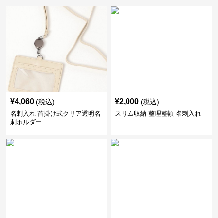
¥
4,060
¥
2,000
(税込)
(税込)
名刺入れ 首掛け式クリア透明名
スリム収納 整理整頓 名刺入れ
刺ホルダー