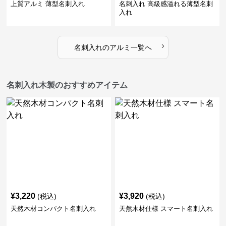
上質アルミ 薄型名刺入れ
名刺入れ 高級感溢れる薄型名刺
入れ
›
名刺入れ
の
アルミ
一覧へ
名刺入れ木製のおすすめアイテム
¥
3,220
¥
3,920
(税込)
(税込)
天然木材コンパクト名刺入れ
天然木材仕様 スマート名刺入れ