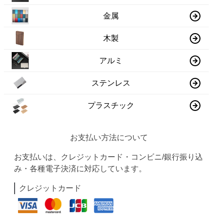
金属
木製
アルミ
ステンレス
プラスチック
お支払い方法について
お支払いは、クレジットカード・コンビニ/銀行振り込
み・各種電子決済に対応しています。
クレジットカード