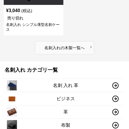
¥
3,040
(税込)
売り切れ
名刺入れ シンプル薄型名刺ケー
ス
›
名刺入れ
の
木製
一覧へ
名刺入れ カテゴリ一覧
名刺 入れ 革
ビジネス
革
布製