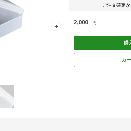
ご注文確定か
2,000
円
Next slide
購
カー