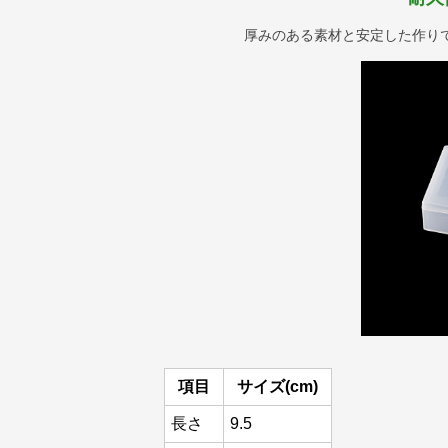
厚みのある素材と安定した作り
項目
サイズ(cm)
長さ
9.5