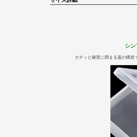
サイズ詳細
シン
カチッと確実に閉まる蓋の構造