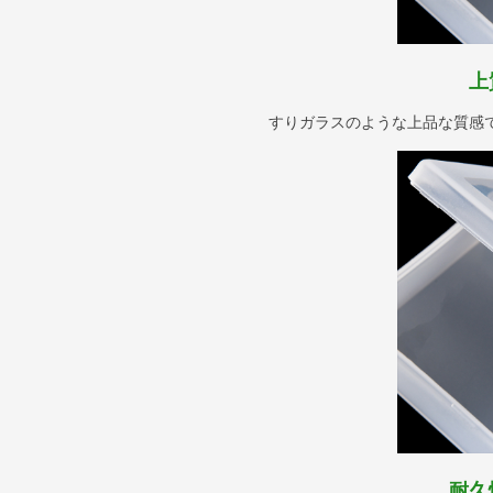
上
すりガラスのような上品な質感
耐久