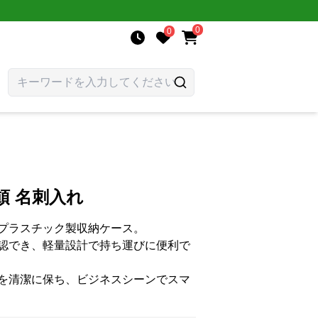
0
0
頓 名刺入れ
プラスチック製収納ケース。
認でき、軽量設計で持ち運びに便利で
を清潔に保ち、ビジネスシーンでスマ