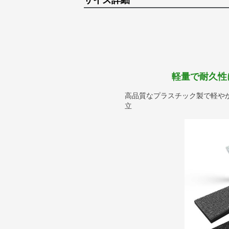
サイズ詳細
軽量で耐久性
高品質なプラスチック製で軽や
立