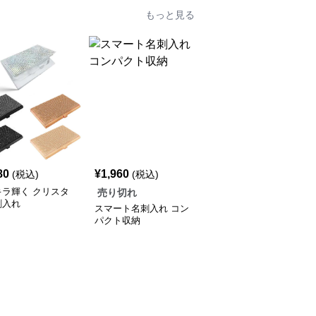
もっと見る
80
¥
1,960
(税込)
(税込)
キラ輝く クリスタ
売り切れ
刺入れ
スマート名刺入れ コン
パクト収納