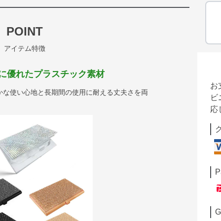
POINT
アイテム特徴
に優れたプラスチック素材
お
かな使い心地と長期間の使用に耐える丈夫さを両
ビ
応
P
G