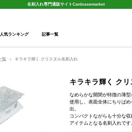
名刺入れ
専門通販サイト
Cardcasemarket
人気ランキング
記事一覧
一覧
›
キラキラ輝く クリスタル名刺入れ
キラキラ輝く ク
なめらかな開閉が特徴の薄型
使用し、表面全体にちりばめ
出。
コンパクトながらも十分な収
アイテムとなる名刺入れです