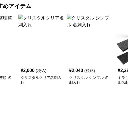
すめアイテム
¥
2,000
¥
2,040
¥
2,2
(税込)
(税込)
整頓 名
クリスタルクリア名刺入
クリスタル シンプル 名
キラ
れ
刺入れ
ル名