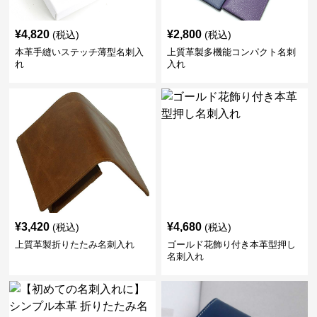
¥
4,820
¥
2,800
(税込)
(税込)
本革手縫いステッチ薄型名刺入
上質革製多機能コンパクト名刺
れ
入れ
¥
3,420
¥
4,680
(税込)
(税込)
上質革製折りたたみ名刺入れ
ゴールド花飾り付き本革型押し
名刺入れ