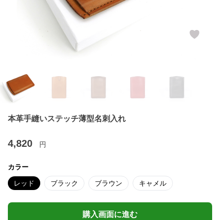
本革手縫いステッチ薄型名刺入れ
4,820
円
カラー
レッド
ブラック
ブラウン
キャメル
購入画面に進む