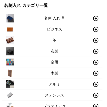
名刺入れ カテゴリ一覧
名刺 入れ 革
ビジネス
革
布製
金属
木製
アルミ
ステンレス
プラスチック