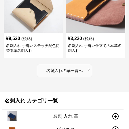
¥
9,520
¥
3,220
(税込)
(税込)
名刺入れ 手縫いステッチ配色切
名刺入れ 手縫い仕立ての本革名
替本革名刺入れ
刺入れ
›
名刺入れ
の
革
一覧へ
名刺入れ カテゴリ一覧
名刺 入れ 革