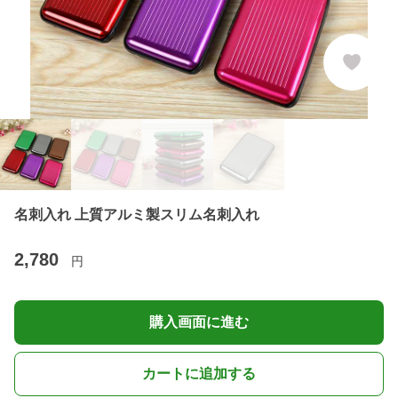
名刺入れ 上質アルミ製スリム名刺入れ
2,780
円
購入画面に進む
カートに追加する