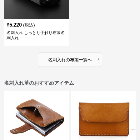
¥
5,220
(税込)
名刺入れ しっとり手触り布製名
刺入れ
›
名刺入れ
の
布製
一覧へ
名刺入れ革のおすすめアイテム