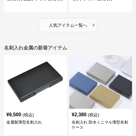
›
人気アイテム一覧へ
名刺入れ金属の新着アイテム
¥
6,500
¥
2,380
(税込)
(税込)
金属製薄型名刺入れ
名刺入れ 防水ミニマル薄型名刺
ケース