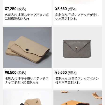
¥
7,250
¥
5,660
(税込)
(税込)
名刺入れ 本革スナップボタン式
名刺入れ 手縫いステッチが美し
二層構造名刺入れ
い本革名刺入れ
¥
6,500
¥
5,660
(税込)
(税込)
名刺入れ 本革手縫いステッチス
名刺入れ 封筒型スナップボタン
ナップボタン式名刺入れ
付き本革名刺入れ