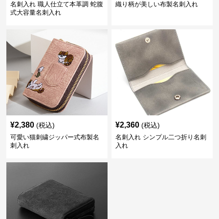
名刺入れ 職人仕立て本革調 蛇腹
織り柄が美しい布製名刺入れ
式大容量名刺入れ
¥
2,380
¥
2,360
(税込)
(税込)
可愛い猫刺繍ジッパー式布製名
名刺入れ シンプル二つ折り名刺
刺入れ
入れ