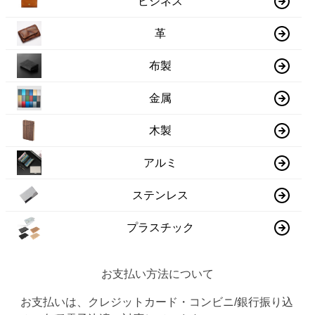
ビジネス
革
布製
金属
木製
アルミ
ステンレス
プラスチック
お支払い方法について
お支払いは、クレジットカード・コンビニ/銀行振り込