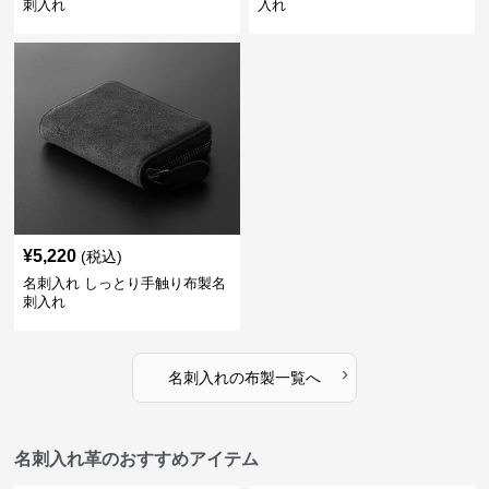
刺入れ
入れ
¥
5,220
(税込)
名刺入れ しっとり手触り布製名
刺入れ
›
名刺入れ
の
布製
一覧へ
名刺入れ革のおすすめアイテム