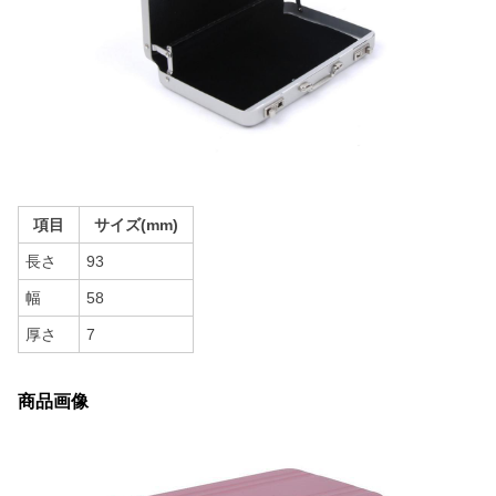
項目
サイズ(mm)
長さ
93
幅
58
厚さ
7
商品画像