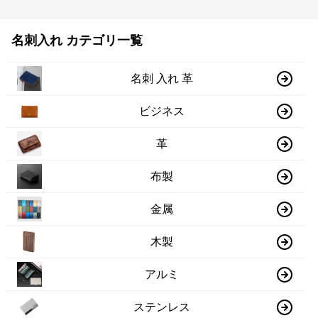
名刺入れ カテゴリ一覧
名刺 入れ 革
ビジネス
革
布製
金属
木製
アルミ
ステンレス