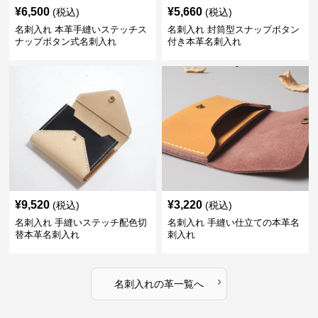
¥
6,500
¥
5,660
(税込)
(税込)
名刺入れ 本革手縫いステッチス
名刺入れ 封筒型スナップボタン
ナップボタン式名刺入れ
付き本革名刺入れ
¥
9,520
¥
3,220
(税込)
(税込)
名刺入れ 手縫いステッチ配色切
名刺入れ 手縫い仕立ての本革名
替本革名刺入れ
刺入れ
›
名刺入れ
の
革
一覧へ