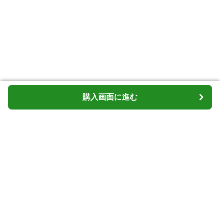
購入画面に進む
購入画面に進む