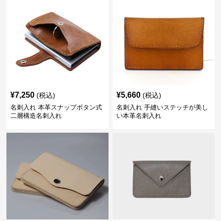
¥
7,250
¥
5,660
(税込)
(税込)
名刺入れ 本革スナップボタン式
名刺入れ 手縫いステッチが美し
二層構造名刺入れ
い本革名刺入れ