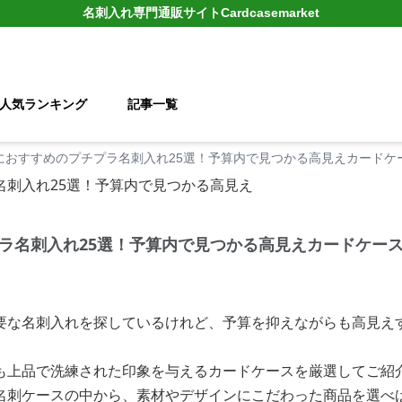
名刺入れ
専門通販サイト
Cardcasemarket
人気ランキング
記事一覧
におすすめのプチプラ名刺入れ25選！予算内で見つかる高見えカードケ
ラ名刺入れ25選！予算内で見つかる高見えカードケー
要な名刺入れを探しているけれど、予算を抑えながらも高見え
も上品で洗練された印象を与えるカードケースを厳選してご紹
名刺ケースの中から、素材やデザインにこだわった商品を選べ