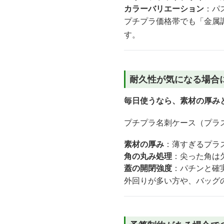
カラーバリエーション
：パ
プチプラ価格帯でも「金属
す。
耐久性が気になる場合
毎日使うなら、素材の厚み
プチプラ名刺ケース（プラ
素材の厚み
：薄すぎるプラ
角の丸み処理
：尖った角は
蓋の開閉強度
：パチンと確
外回りが多い方や、バッグ