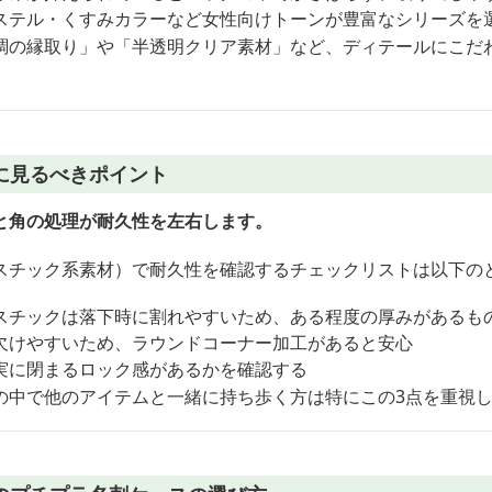
ステル・くすみカラーなど女性向けトーンが豊富なシリーズを
調の縁取り」や「半透明クリア素材」など、ディテールにこだ
に見るべきポイント
と角の処理が耐久性を左右します。
スチック系素材）で耐久性を確認するチェックリストは以下の
スチックは落下時に割れやすいため、ある程度の厚みがあるも
欠けやすいため、ラウンドコーナー加工があると安心
実に閉まるロック感があるかを確認する
の中で他のアイテムと一緒に持ち歩く方は特にこの3点を重視