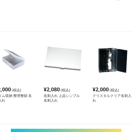
2,000
¥
2,080
¥
2,000
(税込)
(税込)
(税込)
リム収納 整理整頓 名
名刺入れ 上品シンプル
クリスタルクリア名刺入
入れ
名刺入れ
れ