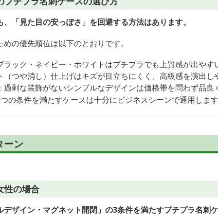
のプチプラ名刺ケースの選び方
も、「見た目の安っぽさ」を回避する方法はあります。
ための優先順位は以下のとおりです。
ブラック・ネイビー・ホワイトはプチプラでも上質感が出やす
ト（つや消し）仕上げはキズが目立ちにくく、高級感を演出し
：過剰な装飾がないシンプルなデザインは価格帯を問わず品良
3つの条件を満たすケースは十分にビジネスシーンで通用しま
ターン
女性の場合
ルデザイン・マグネット開閉」の3条件を満たすプチプラ名刺