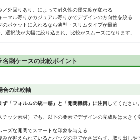
み／外回りあり、によって耐久性の優先度が変わる
ォーマル寄りかカジュアル寄りかでデザインの方向性を絞る
グのポケットに入れるなら薄型・スリムタイプが最適
で、選択肢が大幅に絞り込まれ、比較がスムーズになります。
ラ名刺ケースの比較ポイント
場合の比較軸
まず「フォルムの統一感」と「開閉機構」に注目
してください
スチック素材）でも、以下の要素でデザインの完成度は大きく
ムーズな開閉でスマートな印象を与える
厚みが抑えられているとバッグの中でかさばらず、取り出しや