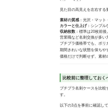
見た目の高見えを左右する
素材の質感
：光沢・マット
カラーと仕上げ
：シンプル
収納枚数
：標準は20枚前後
営業職など名刺交換が多い
プチプラ価格帯でも、ポリカ
期間きれいな状態を保ちや
価格だけで判断せず、素材
比較前に整理しておく
プチプラ名刺ケースを比較
す。
以下の3点を事前に確認し