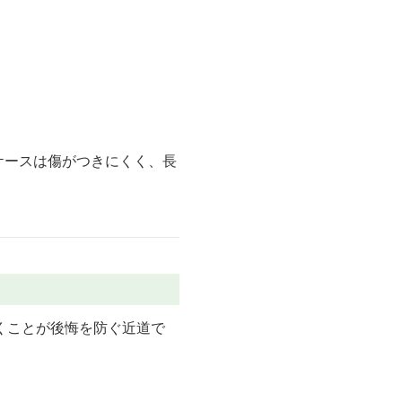
ケースは傷がつきにくく、長
くことが後悔を防ぐ近道で