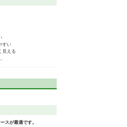
い
やすい
く見える
す。
ケースが最適です。