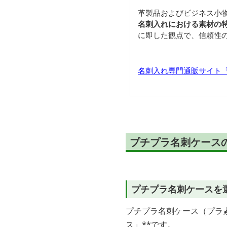
革製品およびビジネス小
名刺入れにおける素材の
に即した観点で、信頼性
名刺入れ専門通販サイト「Car
プチプラ名刺ケース
プチプラ名刺ケースを
プチプラ名刺ケース（プラ
ス」**です。