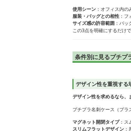
使用シーン
：オフィス内の
服装・バッグとの相性
：フ
サイズ感の許容範囲
：バッ
この3点を明確にするだけ
条件別に見るプチプ
デザイン性を重視する
デザイン性を求めるなら、
プチプラ名刺ケース（プラ
マグネット開閉タイプ
：ス
スリムフラットデザイン
：