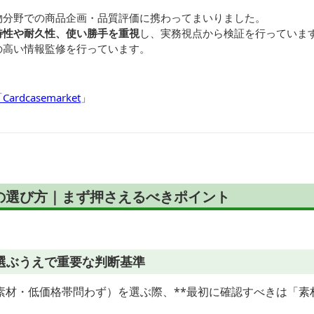
物分野での商品企画・品質評価に携わってまいりました。
特性や耐久性、使い勝手を重視
し、実務視点から検証を行っていま
の高い情報監修を行っています。
dcasemarket
」
の選び方｜まず押さえるべきポイント
選ぶうえで重要な判断基準
素材・低価格帯問わず）を選ぶ際、**最初に確認すべきは「素