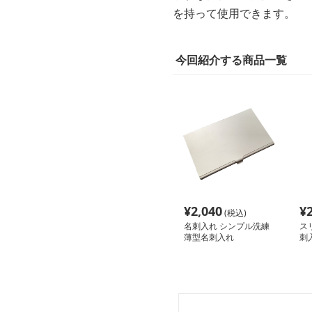
を持って使用できます。
今回紹介する商品一覧
¥
2,040
¥
(税込)
名刺入れ シンプル洗練
ス
薄型名刺入れ
刺