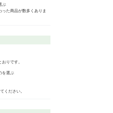
選ぶ
わった商品が数多くありま
とおりです。
のを選ぶ
してください。