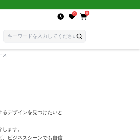
0
0
ース
ス
するデザインを見つけたいと
介します。
ば、ビジネスシーンでも自信