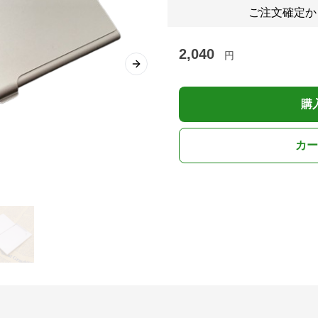
ご注文確定か
2,040
円
Next slide
購
カー