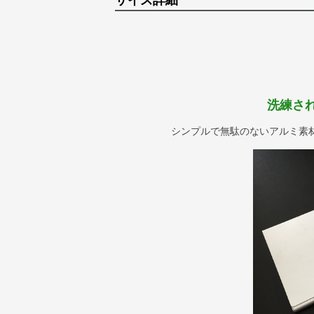
サイズ詳細
洗練さ
シンプルで無駄のないアルミ素