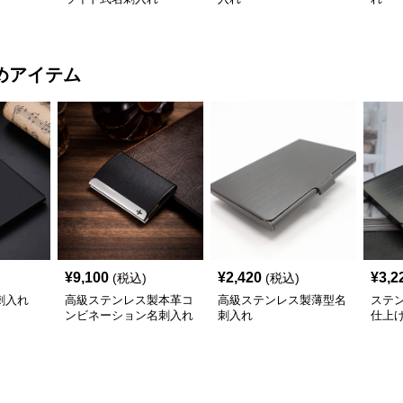
めアイテム
¥
9,100
¥
2,420
¥
3,2
(税込)
(税込)
刺入れ
高級ステンレス製本革コ
高級ステンレス製薄型名
ステ
ンビネーション名刺入れ
刺入れ
仕上