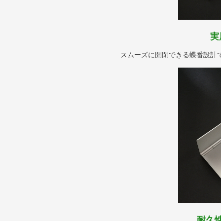
実
スムーズに開閉できる蝶番設計
耐久