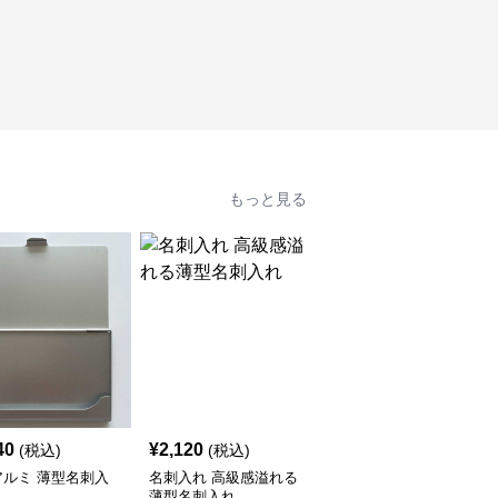
もっと見る
40
¥
2,120
¥
2,460
(税込)
(税込)
(税込)
アルミ 薄型名刺入
名刺入れ 高級感溢れる
アルミニウム製 頑丈名
薄型名刺入れ
刺入れ