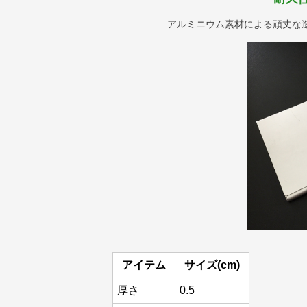
アルミニウム素材による頑丈な
アイテム
サイズ(cm)
厚さ
0.5