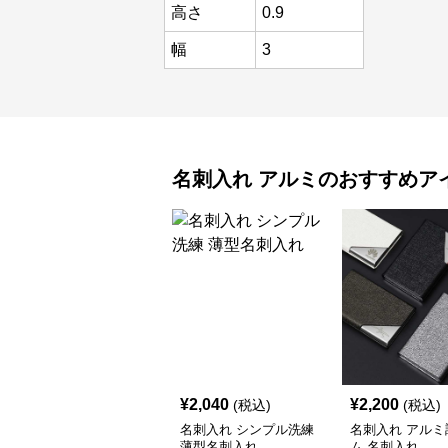
高さ
0.9
幅
3
名刺入れ
アルミ
のおすすめア
¥
2,040
¥
2,200
(税込)
(税込)
名刺入れ シンプル洗練
名刺入れ アルミ
薄型名刺入れ
ム 名刺入れ