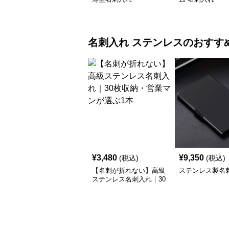
名刺入れ
ステンレス
のおすす
¥
3,480
¥
9,350
(税込)
(税込)
【名刺が折れない】高級
ステンレス製名
ステンレス名刺入れ｜30
枚収納・営業マンが選ぶ
1本