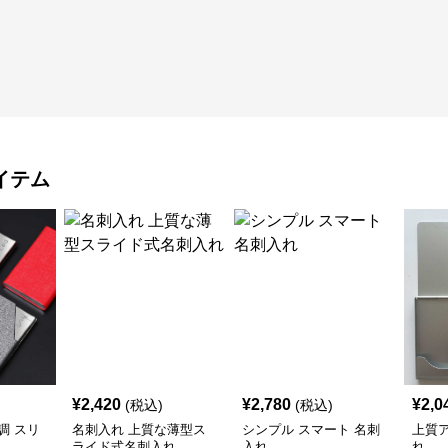
イテム
¥
2,420
¥
2,780
¥
2,0
(税込)
(税込)
調 スリ
名刺入れ 上質な薄型ス
シンプル スマート 名刺
上質
ライド式名刺入れ
入れ
れ