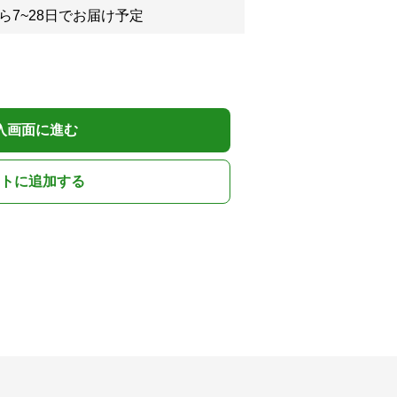
ら7~28日でお届け予定
入画面に進む
トに追加する