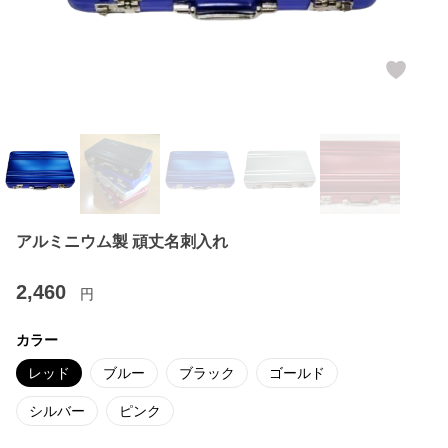
アルミニウム製 頑丈名刺入れ
2,460
円
カラー
レッド
ブルー
ブラック
ゴールド
シルバー
ピンク