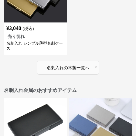
¥
3,040
(税込)
売り切れ
名刺入れ シンプル薄型名刺ケー
ス
›
名刺入れ
の
木製
一覧へ
名刺入れ金属のおすすめアイテム