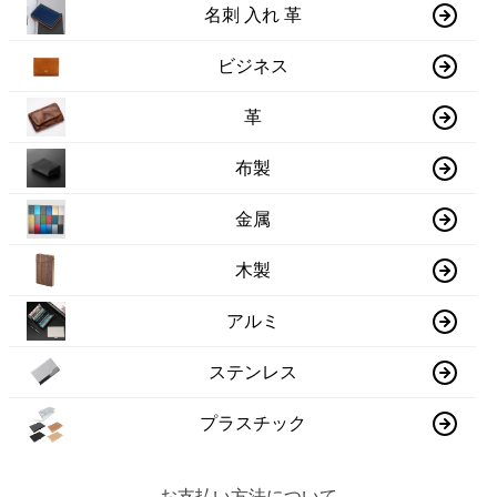
名刺 入れ 革
ビジネス
革
布製
金属
木製
アルミ
ステンレス
プラスチック
お支払い方法について