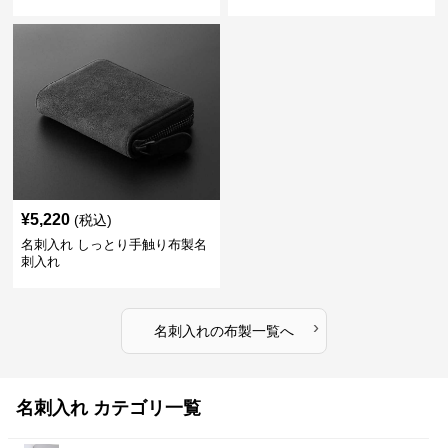
¥
5,220
(税込)
名刺入れ しっとり手触り布製名
刺入れ
›
名刺入れ
の
布製
一覧へ
名刺入れ カテゴリ一覧