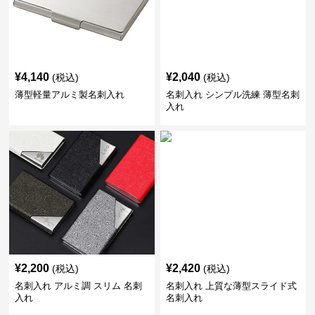
¥
4,140
¥
2,040
(税込)
(税込)
薄型軽量アルミ製名刺入れ
名刺入れ シンプル洗練 薄型名刺
入れ
¥
2,200
¥
2,420
(税込)
(税込)
名刺入れ アルミ調 スリム 名刺
名刺入れ 上質な薄型スライド式
入れ
名刺入れ