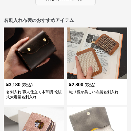
名刺入れ布製のおすすめアイテム
¥
3,180
¥
2,800
(税込)
(税込)
名刺入れ 職人仕立て本革調 蛇腹
織り柄が美しい布製名刺入れ
式大容量名刺入れ