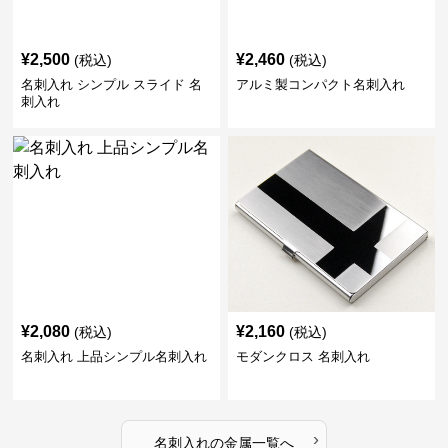
¥
2,500
¥
2,460
(税込)
(税込)
名刺入れ シンプル スライド 名
アルミ製コンパクト名刺入れ
刺入れ
¥
2,080
¥
2,160
(税込)
(税込)
名刺入れ 上品シンプル名刺入れ
モダンクロス 名刺入れ
›
名刺入れ
の
金属
一覧へ