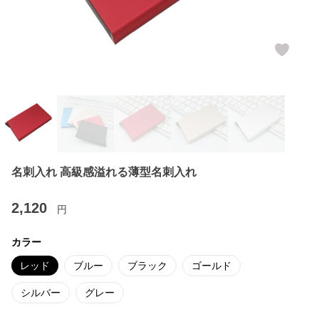
名刺入れ 高級感溢れる薄型名刺入れ
2,120
円
カラー
レッド
ブルー
ブラック
ゴールド
シルバー
グレー