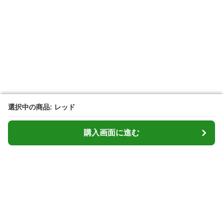
選択中の商品: レッド
選択中の商品: レッド
購入画面に進む
購入画面に進む