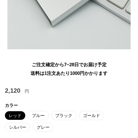
ご注文確定から7~28日でお届け予定
送料は1注文あたり
1000
円かかります
2,120
円
カラー
レッド
ブルー
ブラック
ゴールド
シルバー
グレー