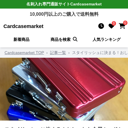
名刺入れ
専門通販サイト
Cardcasemarket
10,000
円以上のご購入で送料無料
0
0
Cardcasemarket
新着商品
商品を検索
人気ランキング
Cardcasemarket TOP
›
記事一覧
›
スタイリッシュに決まる！おし