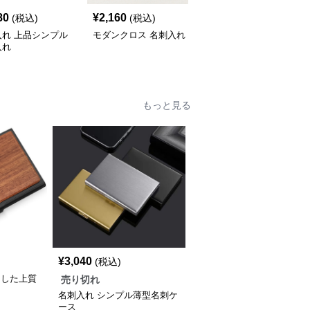
80
¥
2,160
¥
3,260
(税込)
(税込)
(税込)
入れ 上品シンプル
モダンクロス 名刺入れ
名刺入れ 高級アルミ製
入れ
名刺入れ
もっと見る
¥
3,040
(税込)
用した上質
売り切れ
名刺入れ シンプル薄型名刺ケ
ース