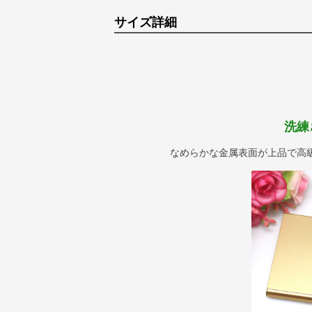
サイズ詳細
洗練
なめらかな金属表面が上品で高