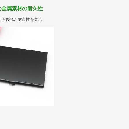
な金属素材の耐久性
える優れた耐久性を実現