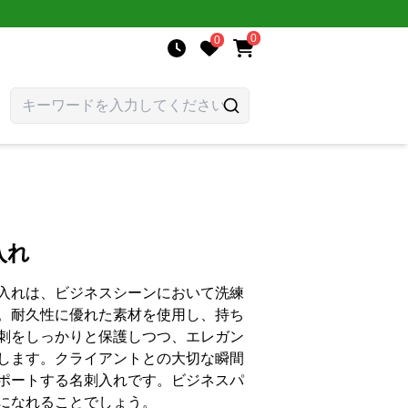
0
0
入れ
入れは、ビジネスシーンにおいて洗練
。耐久性に優れた素材を使用し、持ち
刺をしっかりと保護しつつ、エレガン
します。クライアントとの大切な瞬間
ポートする名刺入れです。ビジネスパ
になれることでしょう。