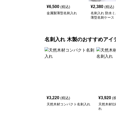
¥
6,500
¥
2,380
(税込)
(税込)
金属製薄型名刺入れ
名刺入れ 防水ミ
薄型名刺ケース
名刺入れ
木製
のおすすめアイ
¥
3,220
¥
3,920
(税込)
(
天然木材コンパクト名刺入れ
天然木材仕
れ