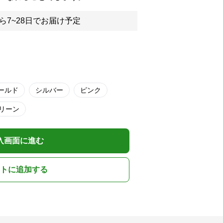
ら7~28日でお届け予定
ールド
シルバー
ピンク
リーン
入画面に進む
トに追加する