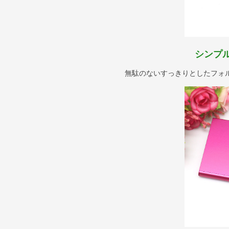
シンプ
無駄のないすっきりとしたフォ