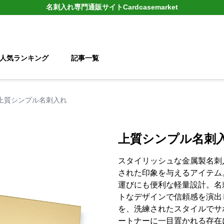
名刺入れ
専門通販サイト
Cardcasemarket
人気ランキング
記事一覧
上質シンプル名刺入れ
上質シンプル名刺
スタイリッシュな金属製名刺
された印象を与えるアイテム
運びにも便利な軽量設計。名
トなデザインで信頼感を演出
を、洗練されたスタイルでサ
ートナーに一目置かれる存在