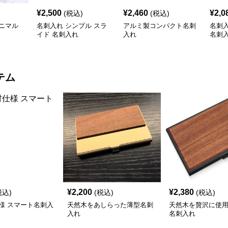
¥
2,500
¥
2,460
¥
2,0
(税込)
(税込)
ニマル
名刺入れ シンプル スラ
アルミ製コンパクト名刺
名刺
イド 名刺入れ
入れ
名刺
テム
¥
2,200
¥
2,380
税込)
(税込)
(税込)
様 スマート名刺入
天然木をあしらった薄型名刺
天然木を贅沢に使
入れ
名刺入れ