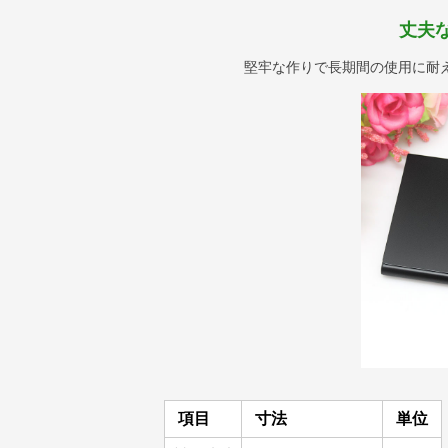
丈夫
堅牢な作りで長期間の使用に耐
項目
寸法
単位