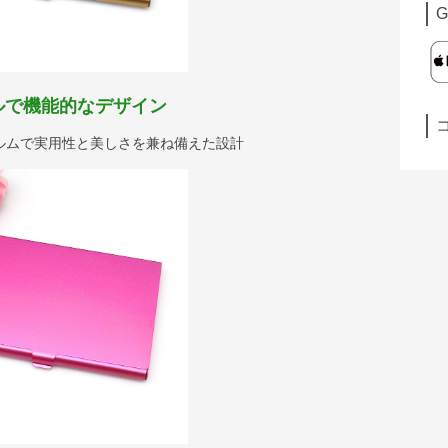
G
ルで機能的なデザイン
ルムで実用性と美しさを兼ね備えた設計