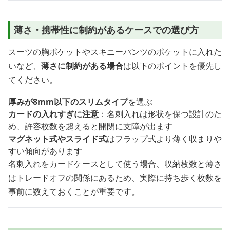
薄さ・携帯性に制約があるケースでの選び方
スーツの胸ポケットやスキニーパンツのポケットに入れた
いなど、
薄さに制約がある場合
は以下のポイントを優先し
てください。
厚みが8mm以下のスリムタイプ
を選ぶ
カードの入れすぎに注意
：名刺入れは形状を保つ設計のた
め、許容枚数を超えると開閉に支障が出ます
マグネット式やスライド式
はフラップ式より薄く収まりや
すい傾向があります
名刺入れをカードケースとして使う場合、収納枚数と薄さ
はトレードオフの関係にあるため、実際に持ち歩く枚数を
事前に数えておくことが重要です。