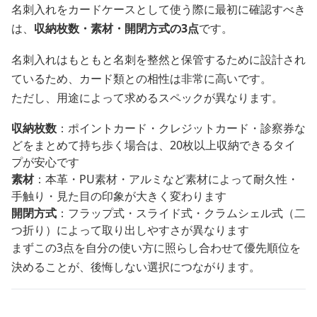
名刺入れをカードケースとして使う際に最初に確認すべき
は、
収納枚数・素材・開閉方式の3点
です。
名刺入れはもともと名刺を整然と保管するために設計され
ているため、カード類との相性は非常に高いです。
ただし、用途によって求めるスペックが異なります。
収納枚数
：ポイントカード・クレジットカード・診察券な
どをまとめて持ち歩く場合は、20枚以上収納できるタイ
プが安心です
素材
：本革・PU素材・アルミなど素材によって耐久性・
手触り・見た目の印象が大きく変わります
開閉方式
：フラップ式・スライド式・クラムシェル式（二
つ折り）によって取り出しやすさが異なります
まずこの3点を自分の使い方に照らし合わせて優先順位を
決めることが、後悔しない選択につながります。