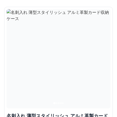
名刺入れ 薄型スタイリッシュ アルミ革製カード