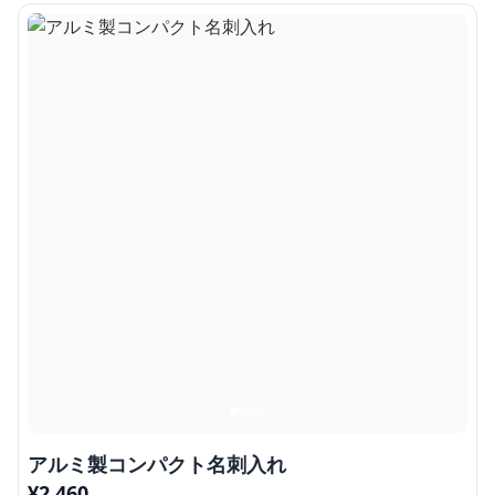
アルミ製コンパクト名刺入れ
¥
2,460