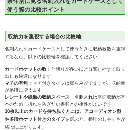
条件別に見る名刺入れをカードケースとして
使う際の比較ポイント
収納力を重視する場合の比較軸
名刺入れをカードケースとして使うときに収納枚数を重視
するなら、以下の比較軸を確認してください。
カードポケットの数
：仕切りが多いほど分類しやすく取り
出しも快適になります
マチの有無
：マチ付きタイプは膨らみがでますが、収納量
が格段に増えます
レシートや紙類の収納スペース
：名刺入れは平面収納が基
本のため、折れを防ぎたい書類との相性がよいです
20枚以上のカードを持ち歩く方には、アコーディオン型
や多段ポケット付きのタイプ
を選ぶと、整理のしやすさが
格段に上がります。