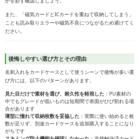
かを必ず確認しましょう。
また、「磁気カードとICカードを重ねて収納してしまう」
ことも読み取りエラーや磁気不良につながるため避けてく
ださい。
後悔しやすい選び方とその理由
名刺入れをカードケースとして使うシーンで後悔が多い選
び方には、以下のパターンがあります。
見た目だけで素材を選び、耐久性を軽視した
：PU素材の
中でもグレードが低いものは短期間で表面がひび割れる場
合があります
薄型に憧れて収納枚数を妥協した
：実際に使い始めると枚
数が足りず、別途カードケースを追加購入することになり
がちです
スキミング防止機能を確認しなかった
：非接触決済カード