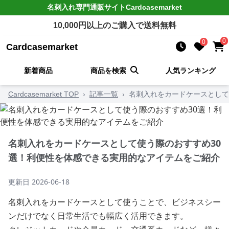
名刺入れ
専門通販サイト
Cardcasemarket
10,000
円以上のご購入で送料無料
0
0
Cardcasemarket
新着商品
商品を検索
人気ランキング
Cardcasemarket TOP
›
記事一覧
›
名刺入れをカードケースとして
名刺入れをカードケースとして使う際のおすすめ30
選！利便性を体感できる実用的なアイテムをご紹介
更新日
2026-06-18
名刺入れをカードケースとして使うことで、ビジネスシー
ンだけでなく日常生活でも幅広く活用できます。