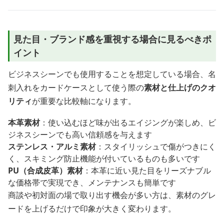
見た目・ブランド感を重視する場合に見るべきポ
イント
ビジネスシーンでも使用することを想定している場合、名
刺入れをカードケースとして使う際の
素材と仕上げのクオ
リティ
が重要な比較軸になります。
本革素材
：使い込むほど味が出るエイジングが楽しめ、ビ
ジネスシーンでも高い信頼感を与えます
ステンレス・アルミ素材
：スタイリッシュで傷がつきにく
く、スキミング防止機能が付いているものも多いです
PU（合成皮革）素材
：本革に近い見た目をリーズナブル
な価格帯で実現でき、メンテナンスも簡単です
商談や初対面の場で取り出す機会が多い方は、素材のグレ
ードを上げるだけで印象が大きく変わります。