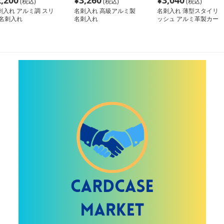
2,200
¥
3,260
¥
3,040
(税込)
(税込)
(税込)
刺入れ アルミ調 スリ
名刺入れ 高級アルミ製
名刺入れ 薄型スタイリ
 名刺入れ
名刺入れ
ッシュ アルミ革製カー
ド収納ケース