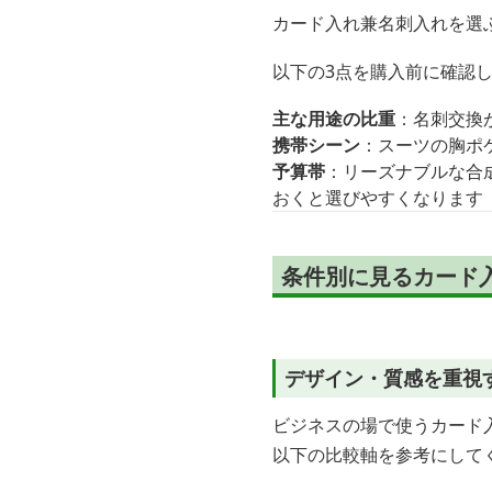
カード入れ兼名刺入れを選
以下の3点を購入前に確認
主な用途の比重
：名刺交換
携帯シーン
：スーツの胸ポ
予算帯
：リーズナブルな合
おくと選びやすくなります
条件別に見るカード
デザイン・質感を重視
ビジネスの場で使うカード
以下の比較軸を参考にして