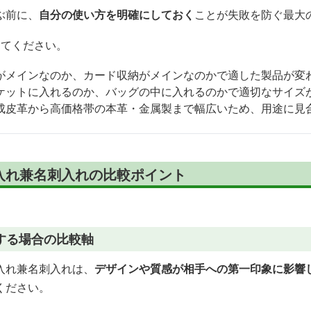
ぶ前に、
自分の使い方を明確にしておく
ことが失敗を防ぐ最大
してください。
がメインなのか、カード収納がメインなのかで適した製品が変
ケットに入れるのか、バッグの中に入れるのかで適切なサイズ
成皮革から高価格帯の本革・金属製まで幅広いため、用途に見
入れ兼名刺入れの比較ポイント
する場合の比較軸
入れ兼名刺入れは、
デザインや質感が相手への第一印象に影響
ください。