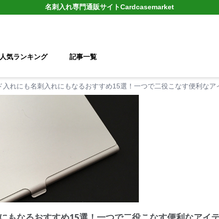
名刺入れ
専門通販サイト
Cardcasemarket
人気ランキング
記事一覧
ド入れにも名刺入れにもなるおすすめ15選！一つで二役こなす便利なア
にもなるおすすめ15選！一つで二役こなす便利なアイ