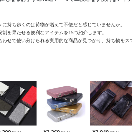
々に持ち歩くのは荷物が増えて不便だと感じていませんか。
役割を果たせる便利なアイテムを15つ紹介します。
合わせて使い分けられる実用的な商品が見つかり、持ち物をス