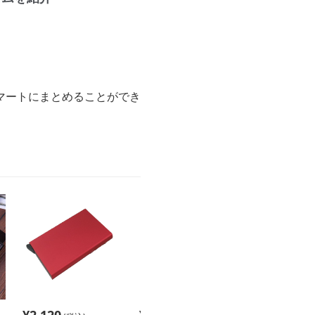
マートにまとめることができ