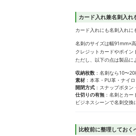
カード入れ兼名刺入れ
カード入れにも名刺入れに
名刺のサイズは幅91mm×
クレジットカードやポイン
ただし、以下の点は製品に
収納枚数
：名刺なら10〜2
素材
：本革・PU革・ナイ
開閉方式
：スナップボタン
仕切りの有無
：名刺とカー
ビジネスシーンで名刺交換
比較前に整理しておく