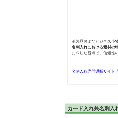
革製品およびビジネス小
名刺入れにおける素材の
に即した観点で、信頼性
名刺入れ専門通販サイト「Car
カード入れ兼名刺入