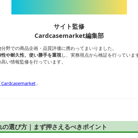
サイト監修
Cardcasemarket編集部
物分野での商品企画・品質評価に携わってまいりました。
特性や耐久性、使い勝手を重視
し、実務視点から検証を行っていま
の高い情報監修を行っています。
dcasemarket
」
れの選び方｜まず押さえるべきポイント