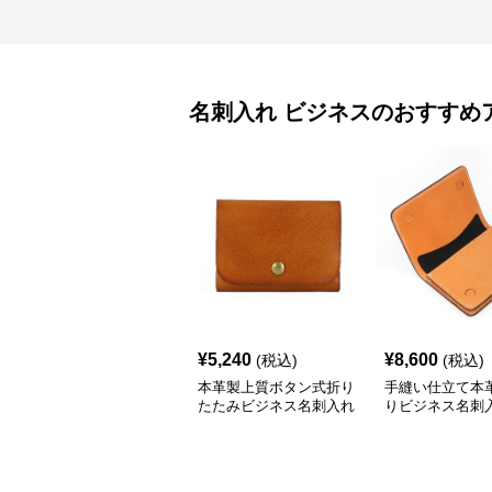
名刺入れ
ビジネス
のおすすめ
¥
5,240
¥
8,600
(税込)
(税込)
本革製上質ボタン式折り
手縫い仕立て本
たたみビジネス名刺入れ
りビジネス名刺