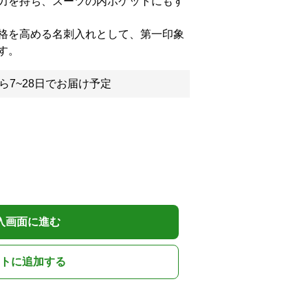
力を持ち、スーツの内ポケットにもす
格を高める名刺入れとして、第一印象
す。
ら7~28日でお届け予定
入画面に進む
トに追加する