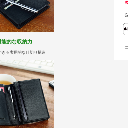
G
機能的な収納力
できる実用的な仕切り構造