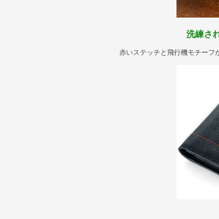
洗練さ
赤いステッチと飛行機モチーフ