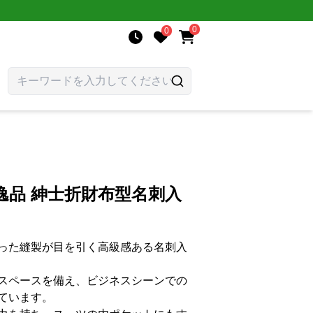
0
0
逸品 紳士折財布型名刺入
った縫製が目を引く高級感ある名刺入
スペースを備え、ビジネスシーンでの
ています。