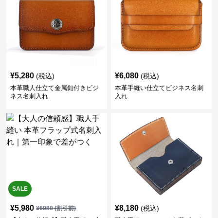
¥
5,280
¥
6,080
(税込)
(税込)
本革職人仕立て金属釦付きビジ
本革手縫い仕立てビジネス名刺
ネス名刺入れ
入れ
SALE
¥
5,980
¥
8,180
(税込)
¥
6980
(割引前)