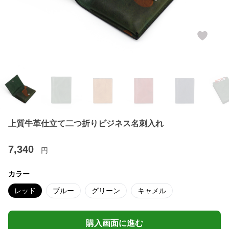
上質牛革仕立て二つ折りビジネス名刺入れ
7,340
円
カラー
レッド
ブルー
グリーン
キャメル
購入画面に進む