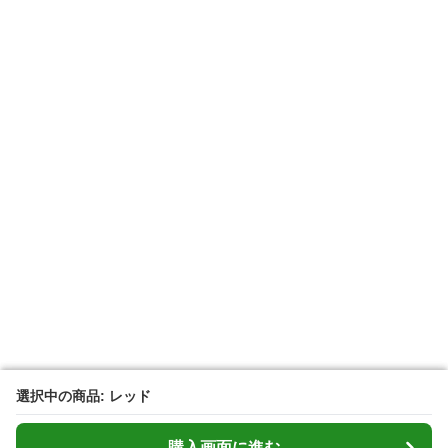
選択中の商品: レッド
選択中の商品: レッド
購入画面に進む
購入画面に進む