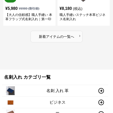
¥
5,980
¥
8,180
(税込)
¥
6980
(割引前)
【大人の信頼感】職人手縫い 本
職人手縫いステッチ本革ビジネ
革フラップ式名刺入れ｜第一印
ス名刺入れ
象で差がつく
›
新着アイテムの一覧へ
名刺入れ カテゴリ一覧
名刺 入れ 革
ビジネス