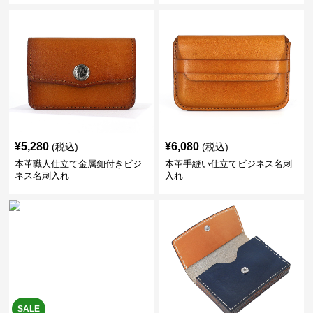
¥
5,280
¥
6,080
(税込)
(税込)
本革職人仕立て金属釦付きビジ
本革手縫い仕立てビジネス名刺
ネス名刺入れ
入れ
SALE