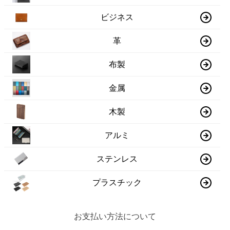
ビジネス
革
布製
金属
木製
アルミ
ステンレス
プラスチック
お支払い方法について