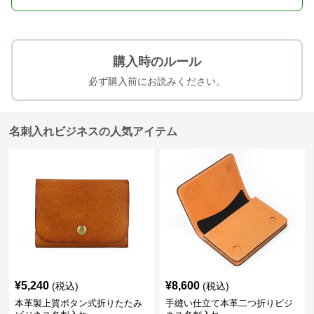
購入時のルール
必ず購入前にお読みください。
名刺入れビジネスの人気アイテム
¥
5,240
¥
8,600
(税込)
(税込)
本革製上質ボタン式折りたたみ
手縫い仕立て本革二つ折りビジ