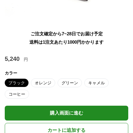
ご注文確定から7~28日でお届け予定
送料は1注文あたり
1000
円かかります
5,240
円
カラー
ブラック
オレンジ
グリーン
キャメル
コーヒー
購入画面に進む
カートに追加する