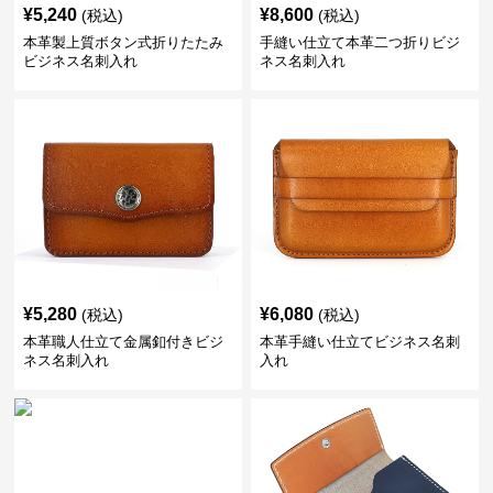
¥
5,240
¥
8,600
(税込)
(税込)
本革製上質ボタン式折りたたみ
手縫い仕立て本革二つ折りビジ
ビジネス名刺入れ
ネス名刺入れ
¥
5,280
¥
6,080
(税込)
(税込)
本革職人仕立て金属釦付きビジ
本革手縫い仕立てビジネス名刺
ネス名刺入れ
入れ