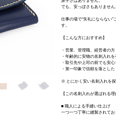
派手さはありません。
でも、安っぽさもありません
仕事の場で“失礼にならない
す。
【こんな方におすすめ】
・営業、管理職、経営者の方
・年齢的に安物の名刺入れを
・取引先や上司の前でも安心
・第一印象で信頼を落とした
※ とにかく安い名刺入れを
【この名刺入れが選ばれる理
■ 職人による手縫い仕上げ
一つ一つ丁寧に縫製されてお