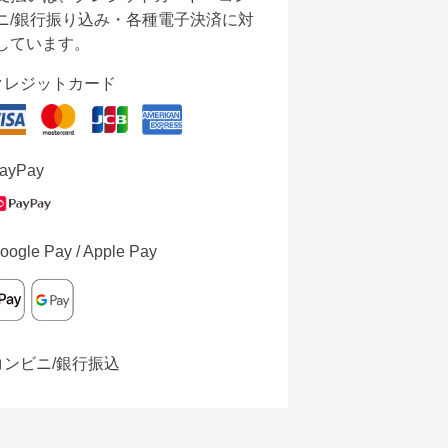
ニ/銀行振り込み・各種電子決済に対
しています。
クレジットカード
ayPay
oogle Pay / Apple Pay
コンビニ/銀行振込