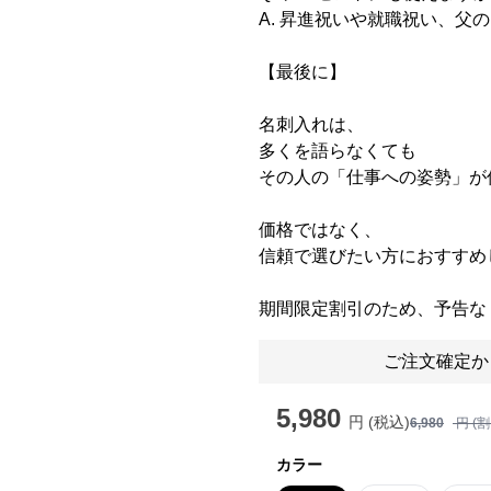
A. 昇進祝いや就職祝い、父
【最後に】
名刺入れは、
多くを語らなくても
その人の「仕事への姿勢」が
価格ではなく、
信頼で選びたい方におすすめ
期間限定割引のため、予告な
ご注文確定か
5,980
円 (税込)
6,980
円 (
カラー