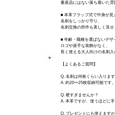
量産品にはない落ち着いた雰
■ 本革フラップ式で中身が見
名刺をしっかり守り、
名刺交換の所作も美しく見せ
■ 年齢・職種を選ばないデザ
ロゴや派手な装飾がなく、
長く使える大人向けの名刺入
Next slide
【よくあるご質問】
Q. 名刺は何枚くらい入りま
A. 約20〜25枚収納可能です
Q. 硬すぎませんか？
A. 本革ですが、使うほどに
Q. プレゼントにも使えます