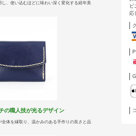
用し、使い込むほどに味わい深く変化する経年美
ビ
応
P
G
チの職人技が光るデザイン
が全体を縁取り、温かみのある手作りの良さと品