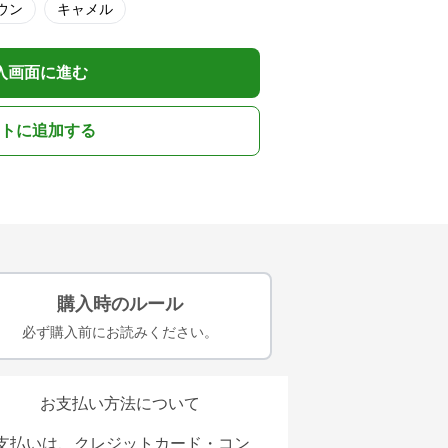
ウン
キャメル
入画面に進む
トに追加する
購入時のルール
必ず購入前にお読みください。
お支払い方法について
支払いは、クレジットカード・コン