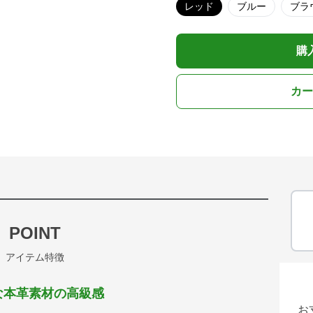
レッド
ブルー
ブラ
購
カー
POINT
アイテム特徴
な本革素材の高級感
お