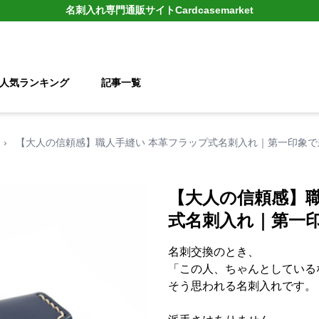
名刺入れ
専門通販サイト
Cardcasemarket
人気ランキング
記事一覧
›
【大人の信頼感】職人手縫い 本革フラップ式名刺入れ｜第一印象で
【大人の信頼感】職
式名刺入れ｜第一
名刺交換のとき、
「この人、ちゃんとしている
そう思われる名刺入れです。