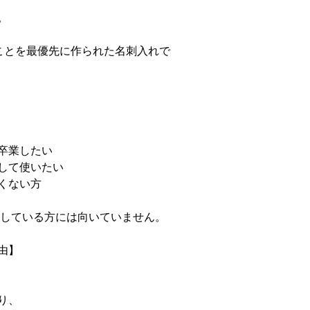
。
”ことを最優先に作られた名刺入れで
卒業したい
して使いたい
くない方
探している方には向いていません。
由】
り、