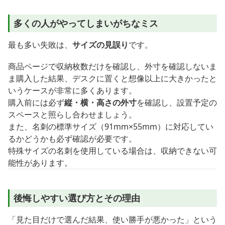
多くの人がやってしまいがちなミス
最も多い失敗は、
サイズの見誤り
です。
商品ページで収納枚数だけを確認し、外寸を確認しないま
ま購入した結果、デスクに置くと想像以上に大きかったと
いうケースが非常に多くあります。
購入前には必ず
縦・横・高さの外寸
を確認し、設置予定の
スペースと照らし合わせましょう。
また、名刺の標準サイズ（91mm×55mm）に対応してい
るかどうかも必ず確認が必要です。
特殊サイズの名刺を使用している場合は、収納できない可
能性があります。
後悔しやすい選び方とその理由
「見た目だけで選んだ結果、使い勝手が悪かった」という