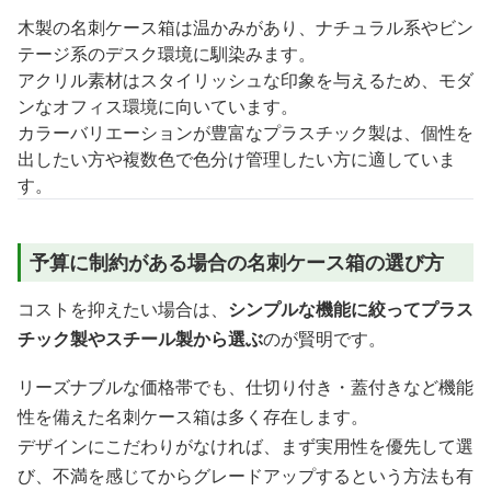
木製の名刺ケース箱は温かみがあり、ナチュラル系やビン
テージ系のデスク環境に馴染みます。
アクリル素材はスタイリッシュな印象を与えるため、モダ
ンなオフィス環境に向いています。
カラーバリエーションが豊富なプラスチック製は、個性を
出したい方や複数色で色分け管理したい方に適していま
す。
予算に制約がある場合の名刺ケース箱の選び方
コストを抑えたい場合は、
シンプルな機能に絞ってプラス
チック製やスチール製から選ぶ
のが賢明です。
リーズナブルな価格帯でも、仕切り付き・蓋付きなど機能
性を備えた名刺ケース箱は多く存在します。
デザインにこだわりがなければ、まず実用性を優先して選
び、不満を感じてからグレードアップするという方法も有