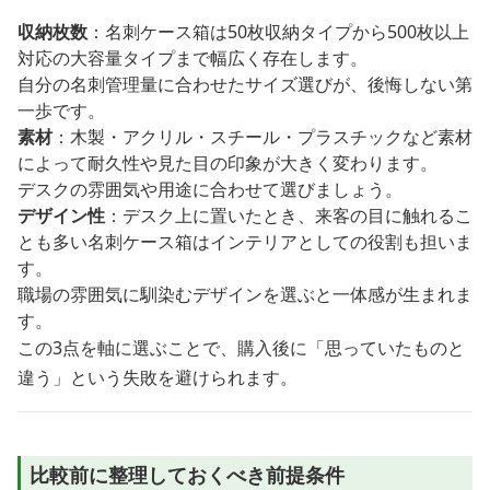
収納枚数
：名刺ケース箱は50枚収納タイプから500枚以上
対応の大容量タイプまで幅広く存在します。
自分の名刺管理量に合わせたサイズ選びが、後悔しない第
一歩です。
素材
：木製・アクリル・スチール・プラスチックなど素材
によって耐久性や見た目の印象が大きく変わります。
デスクの雰囲気や用途に合わせて選びましょう。
デザイン性
：デスク上に置いたとき、来客の目に触れるこ
とも多い名刺ケース箱はインテリアとしての役割も担いま
す。
職場の雰囲気に馴染むデザインを選ぶと一体感が生まれま
す。
この3点を軸に選ぶことで、購入後に「思っていたものと
違う」という失敗を避けられます。
比較前に整理しておくべき前提条件