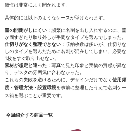
後悔は非常によく聞かれます。
具体的には以下のようなケースが挙げられます。
蓋の開閉がしにくい
：頻繁に名刺を出し入れするのに、蓋
が固すぎたり取り外しが手間なタイプを選んでしまった。
仕切りがなく整理できない
：収納枚数は多いが、仕切りな
しのタイプを選んだために名刺が混在してしまい、必要な
1枚をすぐ取り出せない。
素材が想定と違った
：写真で見た印象と実物の質感が異な
り、デスクの雰囲気に合わなかった。
これらの失敗を避けるために、デザインだけでなく
使用頻
度・管理方法・設置環境
を事前に整理したうえで名刺ケー
ス箱を選ぶことが重要です。
今回紹介する商品一覧