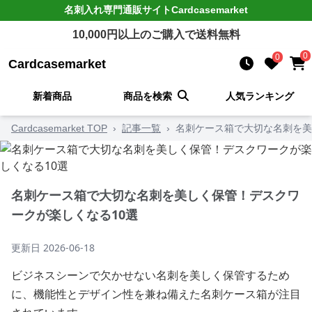
名刺入れ
専門通販サイト
Cardcasemarket
10,000
円以上のご購入で送料無料
0
0
Cardcasemarket
新着商品
商品を検索
人気ランキング
Cardcasemarket TOP
›
記事一覧
›
名刺ケース箱で大切な名刺を美
名刺ケース箱で大切な名刺を美しく保管！デスクワ
ークが楽しくなる10選
更新日
2026-06-18
ビジネスシーンで欠かせない名刺を美しく保管するため
に、機能性とデザイン性を兼ね備えた名刺ケース箱が注目