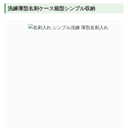
洗練薄型名刺ケース箱型シンプル収納