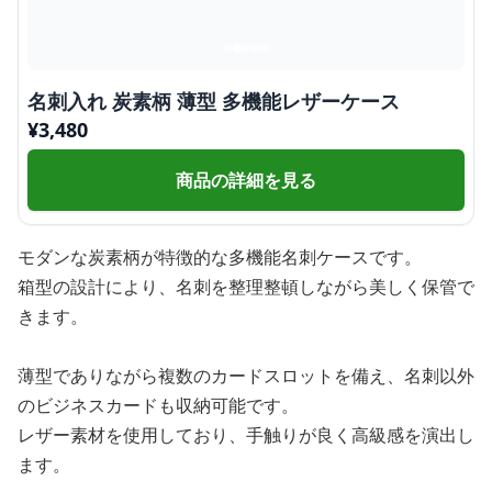
名刺入れ 炭素柄 薄型 多機能レザーケース
¥
3,480
商品の詳細を見る
モダンな炭素柄が特徴的な多機能名刺ケースです。
箱型の設計により、名刺を整理整頓しながら美しく保管で
きます。
薄型でありながら複数のカードスロットを備え、名刺以外
のビジネスカードも収納可能です。
レザー素材を使用しており、手触りが良く高級感を演出し
ます。