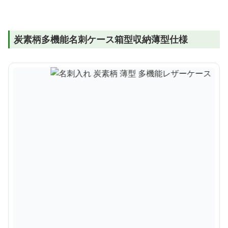
炭素柄多機能名刺ケース箱型収納薄型仕様