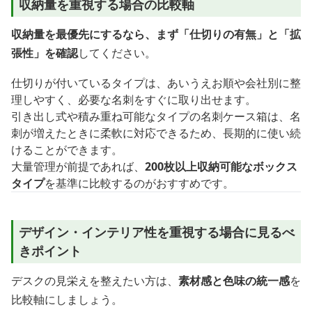
収納量を重視する場合の比較軸
収納量を最優先にするなら、まず「仕切りの有無」と「拡
張性」を確認
してください。
仕切りが付いているタイプは、あいうえお順や会社別に整
理しやすく、必要な名刺をすぐに取り出せます。
引き出し式や積み重ね可能なタイプの名刺ケース箱は、名
刺が増えたときに柔軟に対応できるため、長期的に使い続
けることができます。
大量管理が前提であれば、
200枚以上収納可能なボックス
タイプ
を基準に比較するのがおすすめです。
デザイン・インテリア性を重視する場合に見るべ
きポイント
デスクの見栄えを整えたい方は、
素材感と色味の統一感
を
比較軸にしましょう。