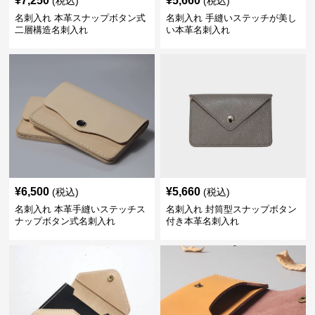
¥
7,250
¥
5,660
(税込)
(税込)
名刺入れ 本革スナップボタン式
名刺入れ 手縫いステッチが美し
二層構造名刺入れ
い本革名刺入れ
¥
6,500
¥
5,660
(税込)
(税込)
名刺入れ 本革手縫いステッチス
名刺入れ 封筒型スナップボタン
ナップボタン式名刺入れ
付き本革名刺入れ