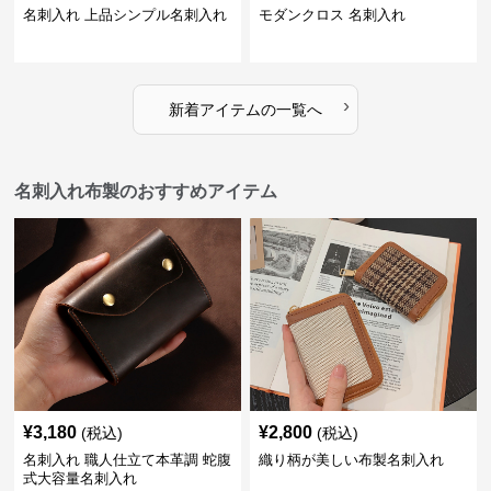
名刺入れ 上品シンプル名刺入れ
モダンクロス 名刺入れ
›
新着アイテムの一覧へ
名刺入れ布製のおすすめアイテム
¥
3,180
¥
2,800
(税込)
(税込)
名刺入れ 職人仕立て本革調 蛇腹
織り柄が美しい布製名刺入れ
式大容量名刺入れ