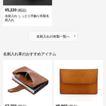
¥
5,220
(税込)
名刺入れ しっとり手触り布製名
刺入れ
›
名刺入れ
の
布製
一覧へ
名刺入れ革のおすすめアイテム