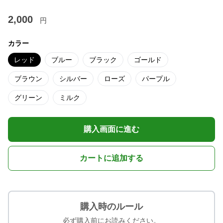
2,000
円
カラー
レッド
ブルー
ブラック
ゴールド
ブラウン
シルバー
ローズ
パープル
グリーン
ミルク
購入画面に進む
カートに追加する
購入時のルール
必ず購入前にお読みください。