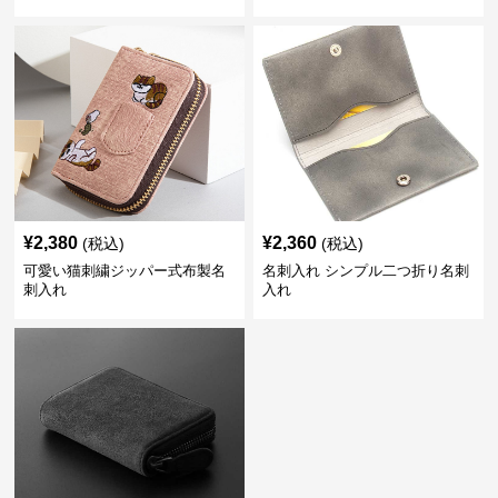
¥
2,380
¥
2,360
(税込)
(税込)
可愛い猫刺繍ジッパー式布製名
名刺入れ シンプル二つ折り名刺
刺入れ
入れ