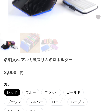
名刺入れ アルミ製スリム名刺ホルダー
2,000
円
カラー
レッド
ブルー
ブラック
ゴールド
ブラウン
シルバー
ローズ
パープル