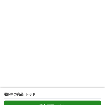
選択中の商品: レッド
選択中の商品: レッド