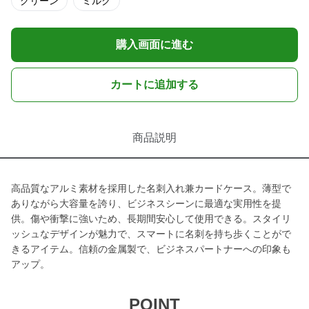
グリーン
ミルク
購入画面に進む
カートに追加する
商品説明
高品質なアルミ素材を採用した名刺入れ兼カードケース。薄型で
ありながら大容量を誇り、ビジネスシーンに最適な実用性を提
供。傷や衝撃に強いため、長期間安心して使用できる。スタイリ
ッシュなデザインが魅力で、スマートに名刺を持ち歩くことがで
きるアイテム。信頼の金属製で、ビジネスパートナーへの印象も
アップ。
POINT