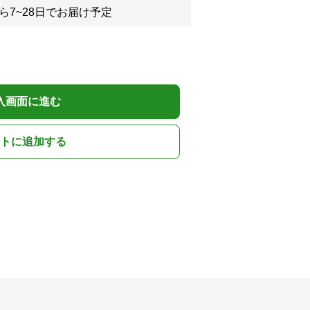
ら7~28日でお届け予定
入画面に進む
トに追加する