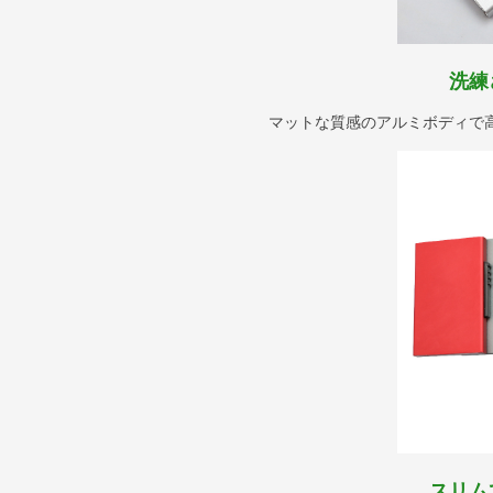
洗練
マットな質感のアルミボディで
スリム