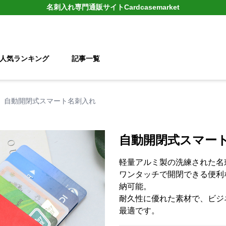
名刺入れ
専門通販サイト
Cardcasemarket
人気ランキング
記事一覧
自動開閉式スマート名刺入れ
自動開閉式スマー
軽量アルミ製の洗練された名
ワンタッチで開閉できる便利
納可能。
耐久性に優れた素材で、ビジ
最適です。