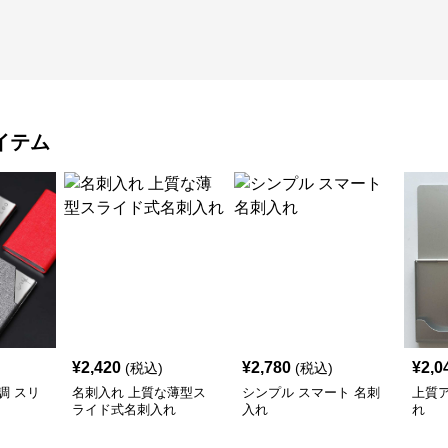
イテム
¥
2,420
¥
2,780
¥
2,0
(税込)
(税込)
調 スリ
名刺入れ 上質な薄型ス
シンプル スマート 名刺
上質
ライド式名刺入れ
入れ
れ