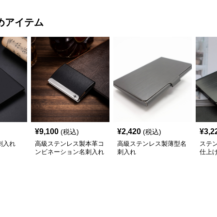
めアイテム
¥
9,100
¥
2,420
¥
3,2
(税込)
(税込)
刺入れ
高級ステンレス製本革コ
高級ステンレス製薄型名
ステ
ンビネーション名刺入れ
刺入れ
仕上