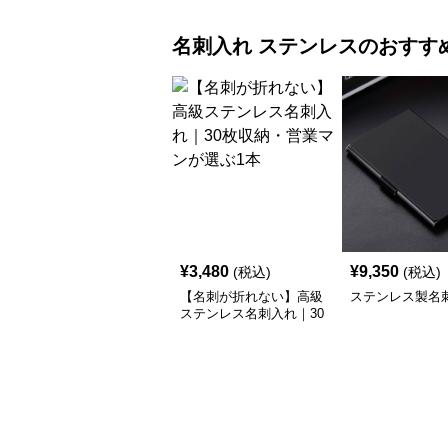
名刺入れ
ステンレス
のおすす
¥
3,480
¥
9,350
(税込)
(税込)
【名刺が折れない】高級
ステンレス製名
ステンレス名刺入れ｜30
枚収納・営業マンが選ぶ
1本