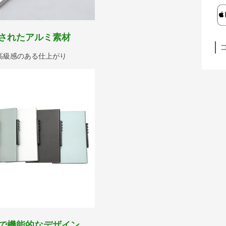
されたアルミ素材
高級感のある仕上がり
で機能的なデザイン