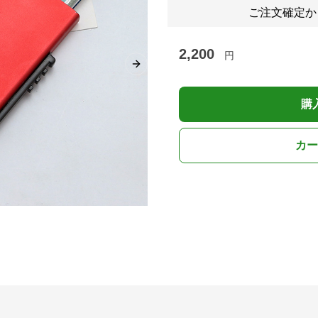
ご注文確定か
2,200
円
Next slide
購
カー