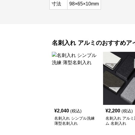
寸法
98×65×10mm
名刺入れ
アルミ
のおすすめア
¥
2,040
¥
2,200
(税込)
(税込)
名刺入れ シンプル洗練
名刺入れ アルミ
薄型名刺入れ
ム 名刺入れ