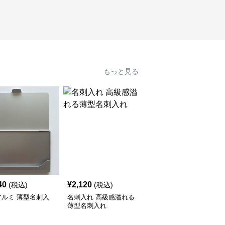
もっと見る
40
¥
2,120
¥
2,460
(税込)
(税込)
(税込)
アルミ 薄型名刺入
名刺入れ 高級感溢れる
アルミニウム製 頑丈名
薄型名刺入れ
刺入れ