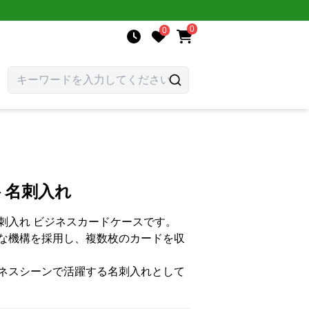
0
0
ト名刺入れ
刺入れ ビジネスカードケースです。
な機構を採用し、複数枚のカードを収
ネスシーンで活躍する名刺入れとして