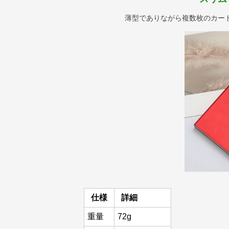
薄型でありながら複数枚のカー
仕様
詳細
重量
72g