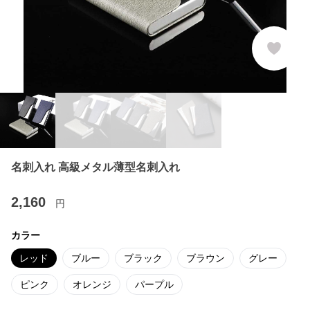
名刺入れ 高級メタル薄型名刺入れ
2,160
円
カラー
レッド
ブルー
ブラック
ブラウン
グレー
ピンク
オレンジ
パープル