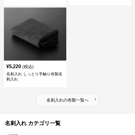
¥
5,220
(税込)
名刺入れ しっとり手触り布製名
刺入れ
›
名刺入れ
の
布製
一覧へ
名刺入れ カテゴリ一覧