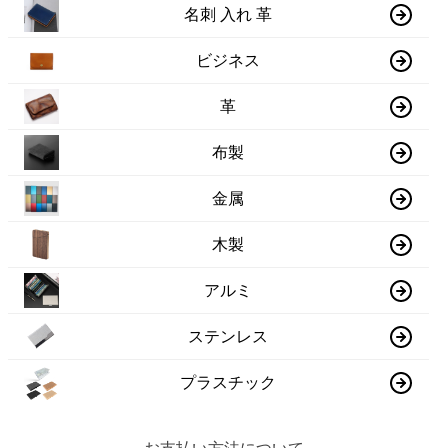
名刺 入れ 革
ビジネス
革
布製
金属
木製
アルミ
ステンレス
プラスチック