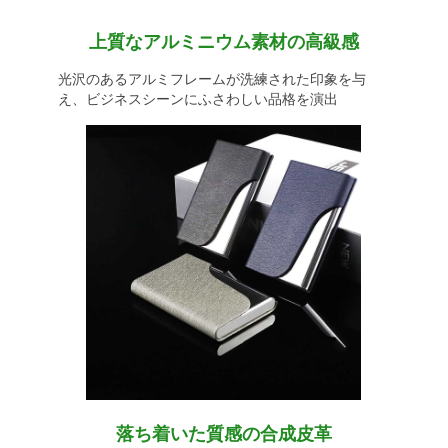
上質なアルミニウム素材の高級感
光沢のあるアルミフレームが洗練された印象を与
え、ビジネスシーンにふさわしい品格を演出
落ち着いた質感の合成皮革