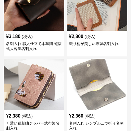
¥
3,180
¥
2,800
(税込)
(税込)
名刺入れ 職人仕立て本革調 蛇腹
織り柄が美しい布製名刺入れ
式大容量名刺入れ
¥
2,380
¥
2,360
(税込)
(税込)
可愛い猫刺繍ジッパー式布製名
名刺入れ シンプル二つ折り名刺
刺入れ
入れ