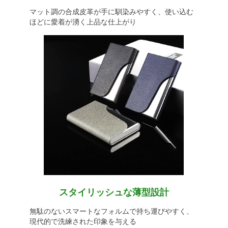
マット調の合成皮革が手に馴染みやすく、使い込む
ほどに愛着が湧く上品な仕上がり
スタイリッシュな薄型設計
無駄のないスマートなフォルムで持ち運びやすく、
現代的で洗練された印象を与える