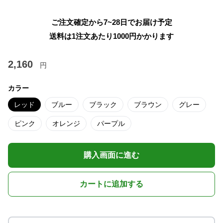
ご注文確定から7~28日でお届け予定
送料は1注文あたり
1000
円かかります
2,160
円
カラー
レッド
ブルー
ブラック
ブラウン
グレー
ピンク
オレンジ
パープル
購入画面に進む
カートに追加する