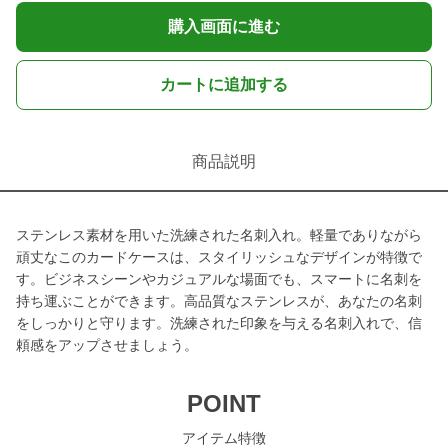
購入画面に進む
カートに追加する
商品説明
ステンレス素材を用いた洗練された名刺入れ。軽量でありながら
頑丈なこのカードケースは、スタイリッシュなデザインが特徴で
す。ビジネスシーンやカジュアルな場面でも、スマートに名刺を
持ち運ぶことができます。高品質なステンレスが、あなたの名刺
をしっかりと守ります。洗練された印象を与える名刺入れで、信
頼感をアップさせましょう。
POINT
アイテム特徴