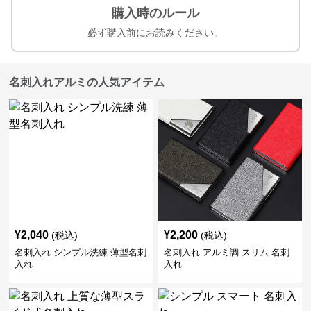
購入時のルール
必ず購入前にお読みください。
名刺入れアルミの人気アイテム
¥
2,040
¥
2,200
(税込)
(税込)
名刺入れ シンプル洗練 薄型名刺
名刺入れ アルミ調 スリム 名刺
入れ
入れ