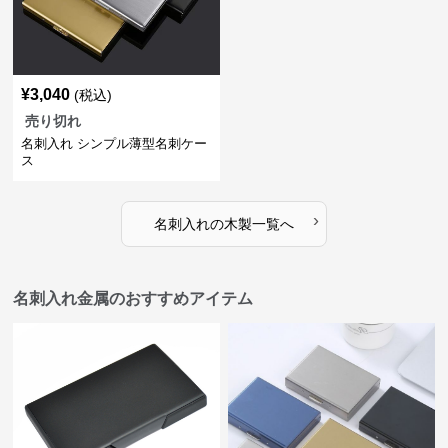
¥
3,040
(税込)
売り切れ
名刺入れ シンプル薄型名刺ケー
ス
›
名刺入れ
の
木製
一覧へ
名刺入れ金属のおすすめアイテム