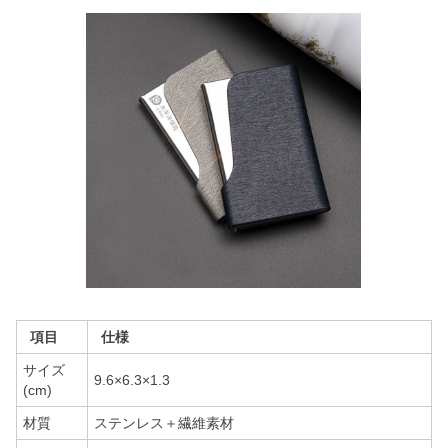
項目
仕様
サイズ
9.6×6.3×1.3
(cm)
材質
ステンレス＋繊維素材