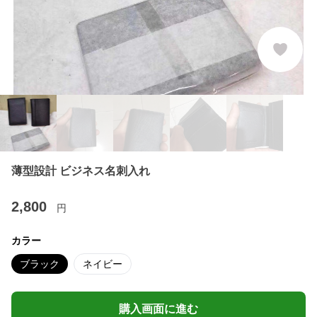
薄型設計 ビジネス名刺入れ
2,800
円
カラー
ブラック
ネイビー
購入画面に進む