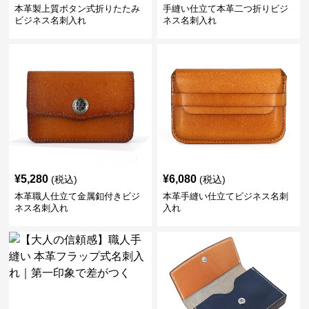
本革製上質ボタン式折りたたみ
手縫い仕立て本革二つ折りビジ
ビジネス名刺入れ
ネス名刺入れ
¥
5,280
¥
6,080
(税込)
(税込)
本革職人仕立て金属釦付きビジ
本革手縫い仕立てビジネス名刺
ネス名刺入れ
入れ