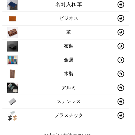
名刺 入れ 革
ビジネス
革
布製
金属
木製
アルミ
ステンレス
プラスチック