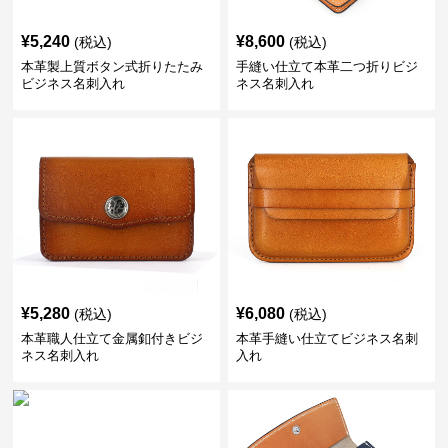
¥
5,240
¥
8,600
(税込)
(税込)
本革製上質ボタン式折りたたみ
手縫い仕立て本革二つ折りビジ
ビジネス名刺入れ
ネス名刺入れ
¥
5,280
¥
6,080
(税込)
(税込)
本革職人仕立て金属釦付きビジ
本革手縫い仕立てビジネス名刺
ネス名刺入れ
入れ