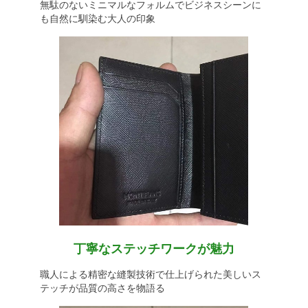
無駄のないミニマルなフォルムでビジネスシーンに
も自然に馴染む大人の印象
丁寧なステッチワークが魅力
職人による精密な縫製技術で仕上げられた美しいス
テッチが品質の高さを物語る