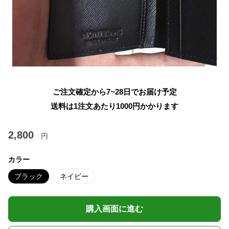
ご注文確定から7~28日でお届け予定
送料は1注文あたり
1000
円かかります
2,800
円
カラー
ブラック
ネイビー
購入画面に進む