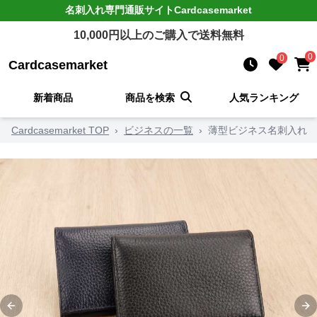
名刺入れ
専門通販サイト
Cardcasemarket
10,000
円以上のご購入で送料無料
0
0
Cardcasemarket
新着商品
商品を検索
人気ランキング
Cardcasemarket TOP
›
ビジネスの一覧
›
薄型ビジネス名刺入れ
Previous slide
Ne