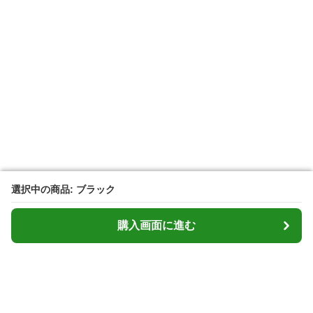
選択中の商品: ブラック
選択中の商品: ブラック
購入画面に進む
購入画面に進む