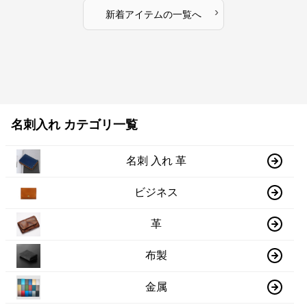
›
新着アイテムの一覧へ
名刺入れ カテゴリ一覧
名刺 入れ 革
ビジネス
革
布製
金属