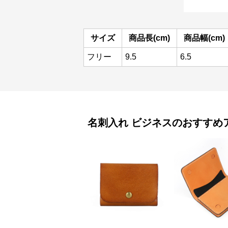
サイズ
商品長(cm)
商品幅(cm)
フリー
9.5
6.5
名刺入れ
ビジネス
のおすすめ