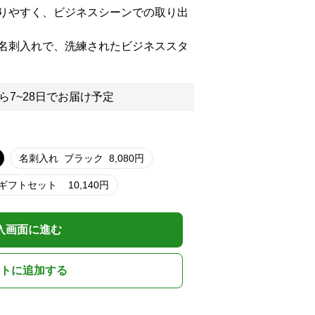
りやすく、ビジネスシーンでの取り出
名刺入れで、洗練されたビジネススタ
ら7~28日でお届け予定
名刺入れ
ブラック
8,080
円
 ギフトセット
10,140
円
入画面に進む
トに追加する