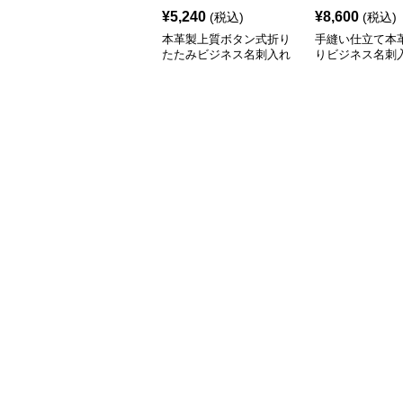
¥
5,240
¥
8,600
(税込)
(税込)
本革製上質ボタン式折り
手縫い仕立て本
たたみビジネス名刺入れ
りビジネス名刺