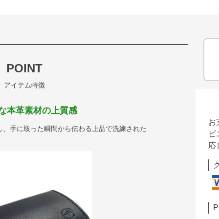
POINT
アイテム特徴
な本革素材の上質感
お
し、手に取った瞬間から伝わる上品で洗練された
ビ
応
P