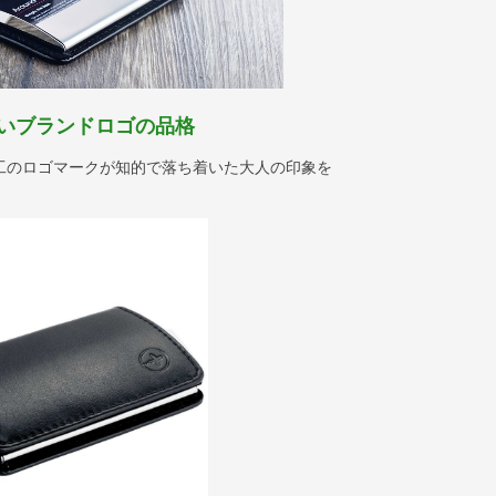
いブランドロゴの品格
工のロゴマークが知的で落ち着いた大人の印象を