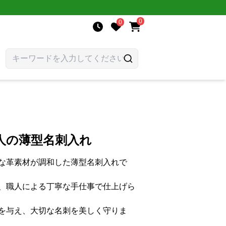
0
0
人の薄型名刺入れ
な革素材が調和した薄型名刺入れで
、職人による丁寧な手仕事で仕上げら
を与え、大切な名刺を美しく守りま