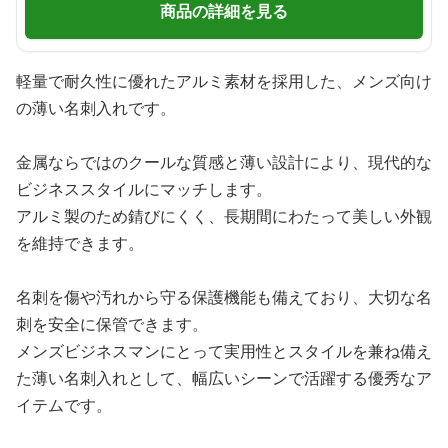
商品の詳細を見る
軽量で耐久性に優れたアルミ素材を採用した、メンズ向け
の薄い名刺入れです。
金属ならではのクールな質感と薄い設計により、現代的な
ビジネススタイルにマッチします。
アルミ製のため錆びにくく、長期間にわたって美しい外観
を維持できます。
名刺を傷や汚れから守る保護機能も備えており、大切な名
刺を安全に保管できます。
メンズビジネスマンにとって実用性とスタイルを兼ね備え
た薄い名刺入れとして、幅広いシーンで活躍する優秀なア
イテムです。