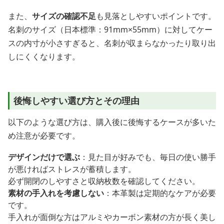
また、
サイズの確認不足
も見落としやすいポイントです。
名刺のサイズ（日本標準：91mm×55mm）に対してケー
スの内寸が小さすぎると、名刺が収まらなかったり取り出
しにくくなります。
後悔しやすい選び方とその理由
以下のような選び方は、購入後に後悔するケースが多いた
め注意が必要です。
デザインだけで選ぶ
：見た目が好みでも、毎日の使い勝手
が悪ければストレスが蓄積します。
必ず開閉のしやすさと収納枚数を確認してください。
素材の手入れを考慮しない
：本革製は定期的なケアが必要
です。
手入れが面倒な方はアルミやカーボン素材の方が長く美し