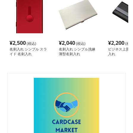
¥
2,500
¥
2,040
¥
2,200
(税込)
(税込)
(税込
名刺入れ シンプル スラ
名刺入れ シンプル洗練
ビジネス上質レ
イド 名刺入れ
薄型名刺入れ
入れ