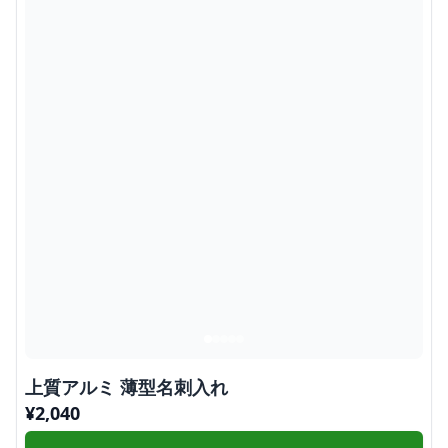
上質アルミ 薄型名刺入れ
¥
2,040