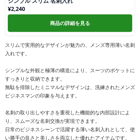
シンプル スリム 名刺入れ
¥
2,240
商品の詳細を見る
スリムで実用的なデザインが魅力の、メンズ専用薄い名刺
入れです。
シンプルな外観と極薄の構造により、スーツのポケットに
すっきりと収納できます。
無駄を排除したミニマルなデザインは、洗練されたメンズ
ビジネスマンの印象を与えます。
名刺の取り出しやすさを重視した機能的な内部設計によ
り、スムーズな名刺交換が実現できます。
日常のビジネスシーンで活躍する薄い名刺入れとして、使
い勝手の良さと美しさを両立した優れたアイテムです。