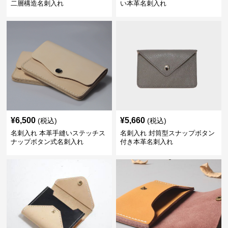
二層構造名刺入れ
い本革名刺入れ
¥
6,500
¥
5,660
(税込)
(税込)
名刺入れ 本革手縫いステッチス
名刺入れ 封筒型スナップボタン
ナップボタン式名刺入れ
付き本革名刺入れ