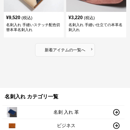
¥
9,520
¥
3,220
(税込)
(税込)
名刺入れ 手縫いステッチ配色切
名刺入れ 手縫い仕立ての本革名
替本革名刺入れ
刺入れ
›
新着アイテムの一覧へ
名刺入れ カテゴリ一覧
名刺 入れ 革
ビジネス