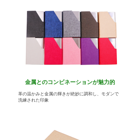
金属とのコンビネーションが魅力的
革の温かみと金属の輝きが絶妙に調和し、モダンで
洗練された印象