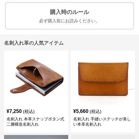
購入時のルール
必ず購入前にお読みください。
名刺入れ革の人気アイテム
¥
7,250
¥
5,660
(税込)
(税込)
名刺入れ 本革スナップボタン式
名刺入れ 手縫いステッチが美し
二層構造名刺入れ
い本革名刺入れ