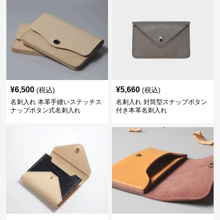
¥
6,500
¥
5,660
(税込)
(税込)
名刺入れ 本革手縫いステッチス
名刺入れ 封筒型スナップボタン
ナップボタン式名刺入れ
付き本革名刺入れ