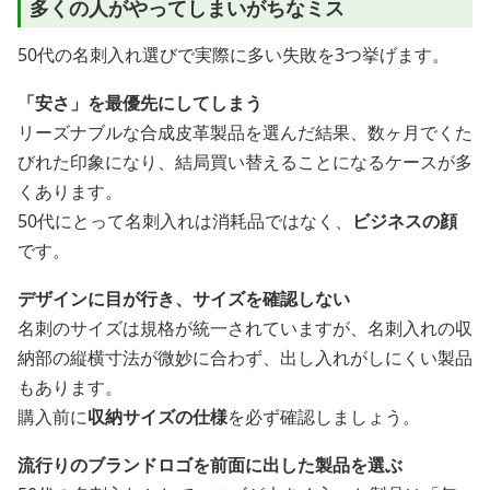
多くの人がやってしまいがちなミス
50代の名刺入れ選びで実際に多い失敗を3つ挙げます。
「安さ」を最優先にしてしまう
リーズナブルな合成皮革製品を選んだ結果、数ヶ月でくた
びれた印象になり、結局買い替えることになるケースが多
くあります。
50代にとって名刺入れは消耗品ではなく、
ビジネスの顔
です。
デザインに目が行き、サイズを確認しない
名刺のサイズは規格が統一されていますが、名刺入れの収
納部の縦横寸法が微妙に合わず、出し入れがしにくい製品
もあります。
購入前に
収納サイズの仕様
を必ず確認しましょう。
流行りのブランドロゴを前面に出した製品を選ぶ