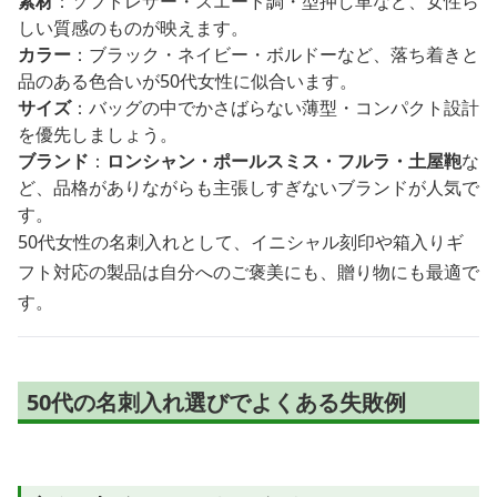
素材
：ソフトレザー・スエード調・型押し革など、女性ら
しい質感のものが映えます。
カラー
：ブラック・ネイビー・ボルドーなど、落ち着きと
品のある色合いが50代女性に似合います。
サイズ
：バッグの中でかさばらない薄型・コンパクト設計
を優先しましょう。
ブランド
：
ロンシャン・ポールスミス・フルラ・土屋鞄
な
ど、品格がありながらも主張しすぎないブランドが人気で
す。
50代女性の名刺入れとして、イニシャル刻印や箱入りギ
フト対応の製品は自分へのご褒美にも、贈り物にも最適で
す。
50代の名刺入れ選びでよくある失敗例