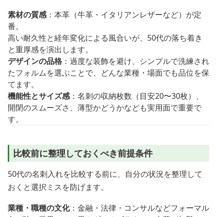
素材の質感
：本革（牛革・イタリアンレザーなど）が定
番。
高い耐久性と経年変化による風合いが、50代の落ち着き
と重厚感を演出します。
デザインの品格
：過度な装飾を避け、シンプルで洗練され
たフォルムを選ぶことで、どんな業種・場面でも品位を保
てます。
機能性とサイズ感
：名刺の収納枚数（目安20〜30枚）、
開閉のスムーズさ、薄型かどうかなども実用面で重要で
す。
比較前に整理しておくべき前提条件
50代の名刺入れを比較する前に、自分の状況を整理して
おくと選択ミスを防げます。
業種・職種の文化
：金融・法律・コンサルなどフォーマル