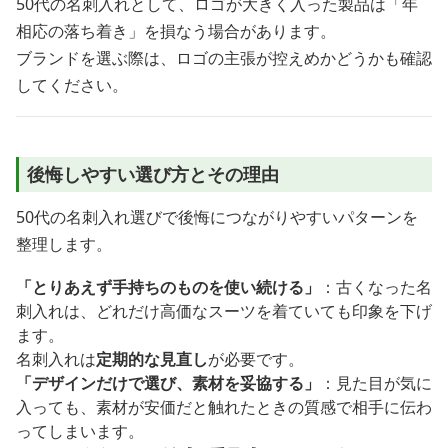
50代の名刺入れとして、ロゴが大きく入った製品は「年
相応の落ち着き」を損なう場合があります。
ブランドを選ぶ際は、ロゴの主張が控えめかどうかも確認
してください。
後悔しやすい選び方とその理由
50代の名刺入れ選びで後悔につながりやすいパターンを
整理します。
「とりあえず手持ちのものを使い続ける」
：古くなった名
刺入れは、どれだけ高価なスーツを着ていても印象を下げ
ます。
名刺入れは
定期的な見直し
が必要です。
「デザインだけで選び、素材を妥協する」
：見た目が気に
入っても、素材が安価だと触れたときの質感で相手に伝わ
ってしまいます。