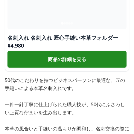
名刺入れ 名刺入れ 匠心手縫い本革フォルダー
¥
4,980
商品の詳細を見る
50代のこだわりを持つビジネスパーソンに最適な、匠の
手縫いによる本革名刺入れです。
一針一針丁寧に仕上げられた職人技が、50代にふさわし
い上質な佇まいを生み出します。
本革の風合いと手縫いの温もりが調和し、名刺交換の際に