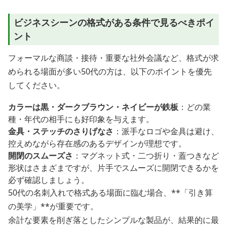
ビジネスシーンの格式がある条件で見るべきポイ
ント
フォーマルな商談・接待・重要な社外会議など、格式が求
められる場面が多い50代の方は、以下のポイントを優先
してください。
カラーは黒・ダークブラウン・ネイビーが鉄板
：どの業
種・年代の相手にも好印象を与えます。
金具・ステッチのさりげなさ
：派手なロゴや金具は避け、
控えめながら存在感のあるデザインが理想です。
開閉のスムーズさ
：マグネット式・二つ折り・蓋つきなど
形状はさまざまですが、片手でスムーズに開閉できるかを
必ず確認しましょう。
50代の名刺入れで格式ある場面に臨む場合、**「引き算
の美学」**が重要です。
余計な要素を削ぎ落としたシンプルな製品が、結果的に最