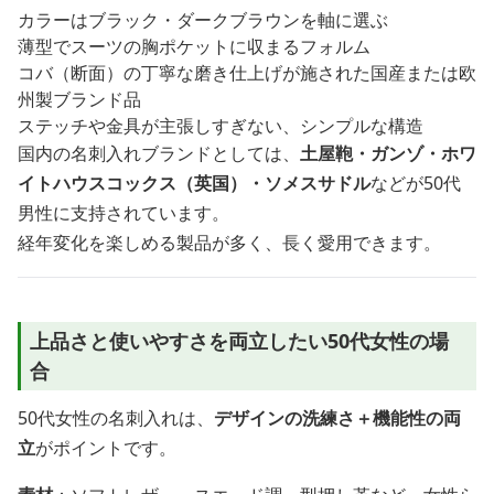
カラーはブラック・ダークブラウンを軸に選ぶ
薄型でスーツの胸ポケットに収まるフォルム
コバ（断面）の丁寧な磨き仕上げが施された国産または欧
州製ブランド品
ステッチや金具が主張しすぎない、シンプルな構造
国内の名刺入れブランドとしては、
土屋鞄・ガンゾ・ホワ
イトハウスコックス（英国）・ソメスサドル
などが50代
男性に支持されています。
経年変化を楽しめる製品が多く、長く愛用できます。
上品さと使いやすさを両立したい50代女性の場
合
50代女性の名刺入れは、
デザインの洗練さ＋機能性の両
立
がポイントです。