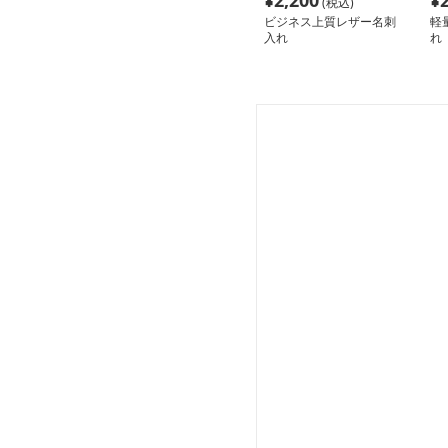
¥
2,200
¥
(税込)
ビジネス上質レザー名刺
軽
入れ
れ