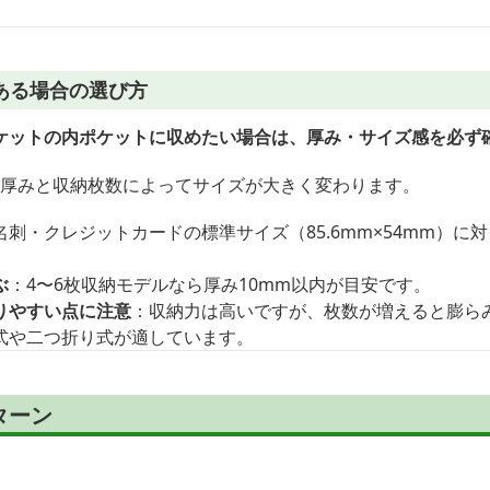
ある場合の選び方
ケットの内ポケットに収めたい場合は、厚み・サイズ感を必ず
の厚みと収納枚数によってサイズが大きく変わります。
名刺・クレジットカードの標準サイズ（85.6mm×54mm）に
ぶ
：4〜6枚収納モデルなら厚み10mm以内が目安です。
りやすい点に注意
：収納力は高いですが、枚数が増えると膨ら
式や二つ折り式が適しています。
ターン