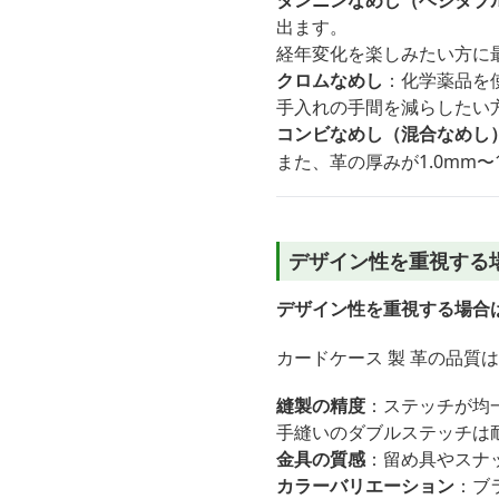
タンニンなめし（ベジタブ
出ます。
経年変化を楽しみたい方に
クロムなめし
：化学薬品を
手入れの手間を減らしたい
コンビなめし（混合なめし
また、革の厚みが1.0mm
デザイン性を重視する
デザイン性を重視する場合
カードケース 製 革の品質
縫製の精度
：ステッチが均
手縫いのダブルステッチは
金具の質感
：留め具やスナ
カラーバリエーション
：ブ