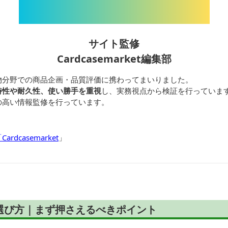
サイト監修
Cardcasemarket編集部
物分野での商品企画・品質評価に携わってまいりました。
特性や耐久性、使い勝手を重視
し、実務視点から検証を行っていま
の高い情報監修を行っています。
dcasemarket
」
選び方｜まず押さえるべきポイント