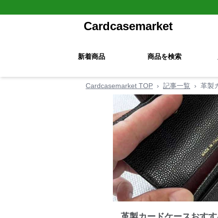
Cardcasemarket
新着商品
商品を検索
Cardcasemarket TOP
›
記事一覧
›
革製
革製カードケースおすす