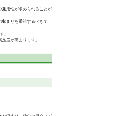
の兼用性が求められることが
の収まりを重視するべきで
です。
満足度が高まります。