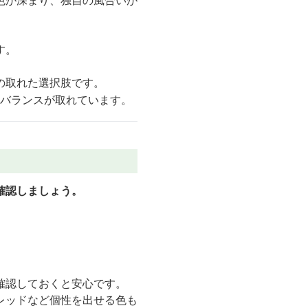
色が深まり、独自の風合いが
す。
の取れた選択肢です。
のバランスが取れています。
確認しましょう。
確認しておくと安心です。
レッドなど個性を出せる色も