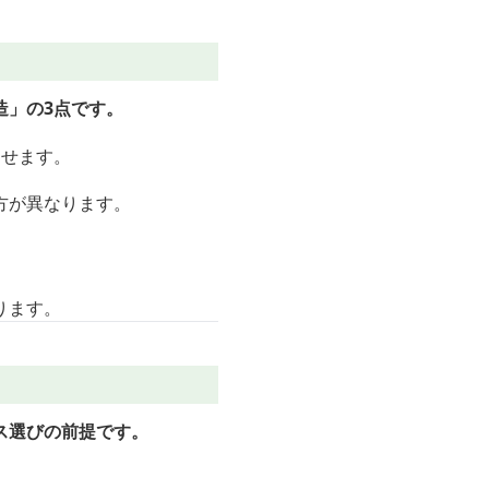
造」の3点です。
らせます。
方が異なります。
ります。
ス選びの前提です。