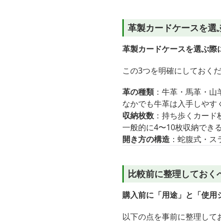
革製カードケースを選
革製カードケースを選ぶ際
この3つを明確にしておく
革の種類
：牛革・馬革・山
なかでも牛革は入手しやす
収納枚数
：持ち歩くカード
一般的に4〜10枚収納でき
開き方の構造
：蛇腹式・ス
比較前に整理しておく
購入前に「用途」と「使用
以下の点を事前に整理して