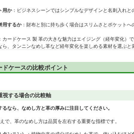
ト用か
：ビジネスシーンではシンプルなデザインと名刺入れと
併用するか
：財布と別に持ち歩く場合はスリムさとポケットへ
：カードケース 製 革の大きな魅力はエイジング（経年変化）
なら、タンニンなめし革など経年変化を楽しめる素材を選ぶと
ードケースの比較ポイント
重視する場合の比較軸
するなら、なめし方と革の厚みに注目してください。
うえで、革のなめし方は品質を左右する重要な指標です。