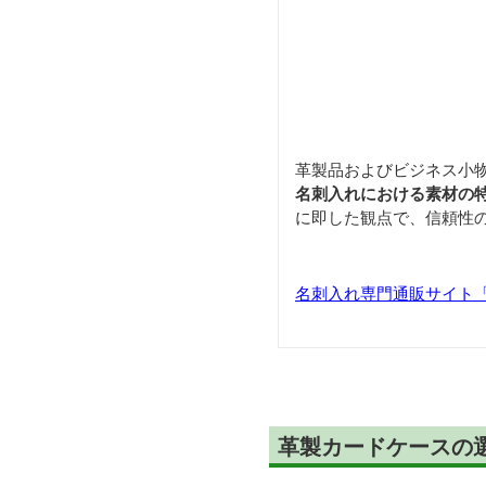
革製品およびビジネス小
名刺入れにおける素材の
に即した観点で、信頼性
名刺入れ専門通販サイト「Car
革製カードケースの