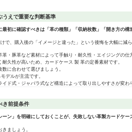
ぶうえで重要な判断基準
に最初に確認すべきは「革の種類」「収納枚数」「開き方の構
だけで、購入後の「イメージと違った」という後悔を大幅に減
羊革・豚革など素材によって手触り・耐久性・エイジングの仕
く耐久性が高いため、カードケース 製 革の定番素材です。
枚数に合わせて選びましょう。
るモデルが主流です。
ライド式・ジャバラ式など構造によって取り出しやすさが変わ
べき前提条件
シーン」を明確にしておくことが、失敗しない革製カードケー
おきましょう。