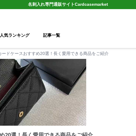
名刺入れ
専門通販サイト
Cardcasemarket
人気ランキング
記事一覧
カードケースおすすめ20選！長く愛用できる商品をご紹介
め20選！長く愛用できる商品をご紹介