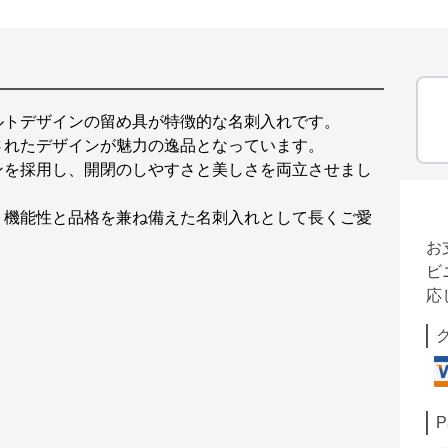
ルトデザインの留め具が特徴的な名刺入れです。
されたデザインが魅力の逸品となっています。
ンを採用し、開閉のしやすさと美しさを両立させまし
、機能性と品格を兼ね備えた名刺入れとして長くご愛
お
ビ
応
P