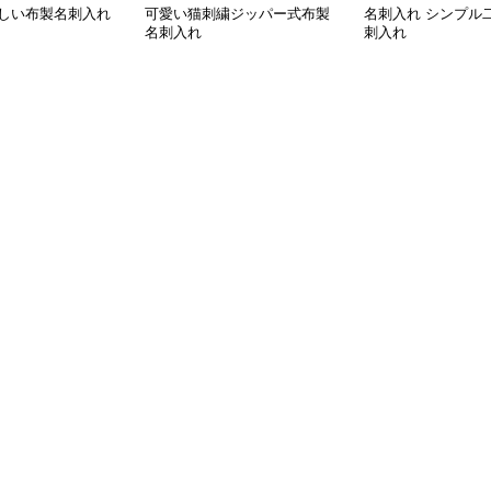
しい布製名刺入れ
可愛い猫刺繍ジッパー式布製
名刺入れ シンプル
名刺入れ
刺入れ