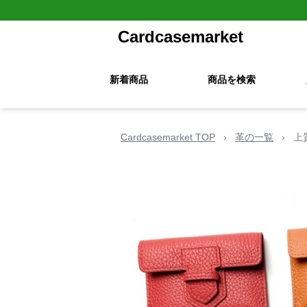
Cardcasemarket
新着商品
商品を検索
Cardcasemarket TOP
›
革の一覧
›
上