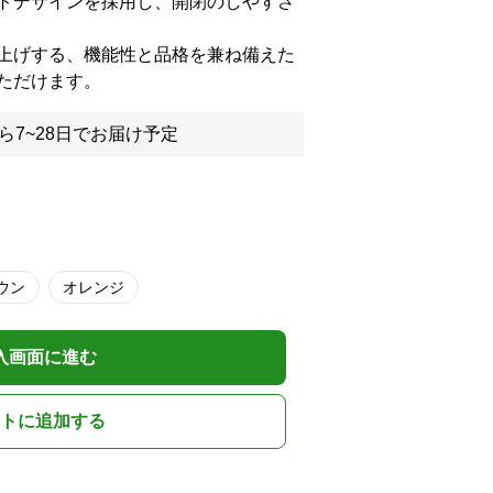
トデザインを採用し、開閉のしやすさ
上げする、機能性と品格を兼ね備えた
ただけます。
ら7~28日でお届け予定
ウン
オレンジ
入画面に進む
トに追加する