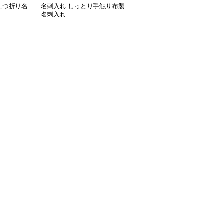
二つ折り名
名刺入れ しっとり手触り布製
名刺入れ