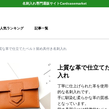
名刺入れ
専門通販サイト
Cardcasemarket
人気ランキング
記事一覧
質な革で仕立てたベルト留め具付き名刺入れ
上質な革で仕立て
入れ
丁寧に仕上げられた革を使用
的な名刺入れです。
手に馴染む柔らかな革の質感
となっています。