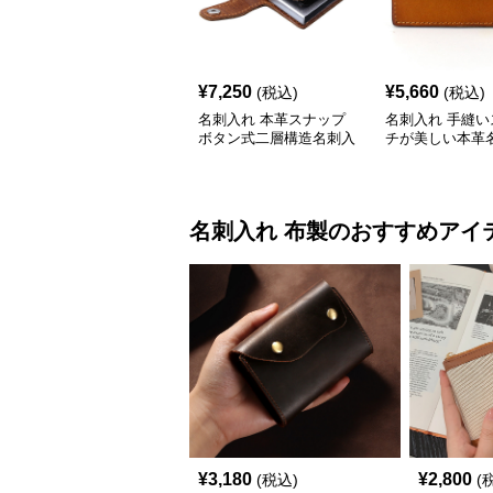
¥
7,250
¥
5,660
(税込)
(税込)
名刺入れ 本革スナップ
名刺入れ 手縫い
ボタン式二層構造名刺入
チが美しい本革
れ
名刺入れ
布製
のおすすめアイ
¥
3,180
¥
2,800
(税込)
(