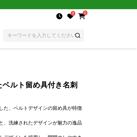
0
0
たベルト留め具付き名刺
した、ベルトデザインの留め具が特徴
と、洗練されたデザインが魅力の逸品