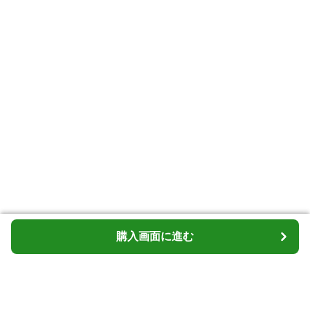
購入画面に進む
購入画面に進む