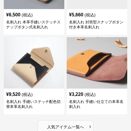
¥
6,500
¥
5,660
(税込)
(税込)
名刺入れ 本革手縫いステッチス
名刺入れ 封筒型スナップボタン
ナップボタン式名刺入れ
付き本革名刺入れ
¥
9,520
¥
3,220
(税込)
(税込)
名刺入れ 手縫いステッチ配色切
名刺入れ 手縫い仕立ての本革名
替本革名刺入れ
刺入れ
›
人気アイテム一覧へ