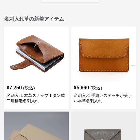
名刺入れ革の新着アイテム
¥
7,250
¥
5,660
(税込)
(税込)
名刺入れ 本革スナップボタン式
名刺入れ 手縫いステッチが美し
二層構造名刺入れ
い本革名刺入れ