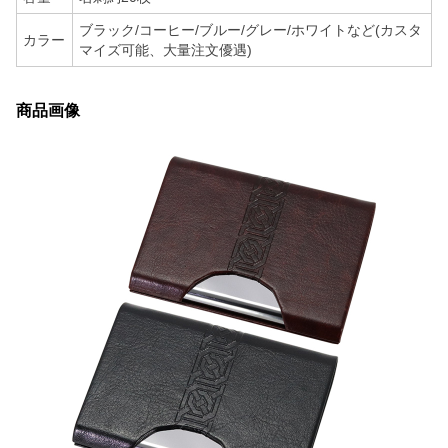
ブラック/コーヒー/ブルー/グレー/ホワイトなど(カスタ
カラー
マイズ可能、大量注文優遇)
商品画像