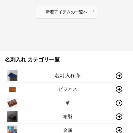
›
新着アイテムの一覧へ
名刺入れ カテゴリ一覧
名刺 入れ 革
ビジネス
革
布製
金属