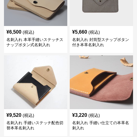
¥
6,500
¥
5,660
(税込)
(税込)
名刺入れ 本革手縫いステッチス
名刺入れ 封筒型スナップボタン
ナップボタン式名刺入れ
付き本革名刺入れ
¥
9,520
¥
3,220
(税込)
(税込)
名刺入れ 手縫いステッチ配色切
名刺入れ 手縫い仕立ての本革名
替本革名刺入れ
刺入れ