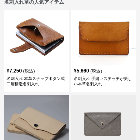
名刺入れ革の人気アイテム
¥
7,250
¥
5,660
(税込)
(税込)
名刺入れ 本革スナップボタン式
名刺入れ 手縫いステッチが美し
二層構造名刺入れ
い本革名刺入れ