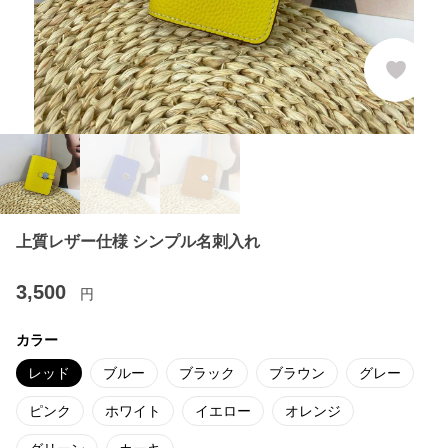
上質レザー仕様 シンプル名刺入れ
3,500
円
カラー
レッド
ブルー
ブラック
ブラウン
グレー
ピンク
ホワイト
イエロー
オレンジ