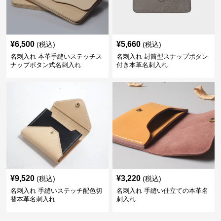
¥
6,500
¥
5,660
(税込)
(税込)
名刺入れ 本革手縫いステッチス
名刺入れ 封筒型スナップボタン
ナップボタン式名刺入れ
付き本革名刺入れ
¥
9,520
¥
3,220
(税込)
(税込)
名刺入れ 手縫いステッチ配色切
名刺入れ 手縫い仕立ての本革名
替本革名刺入れ
刺入れ