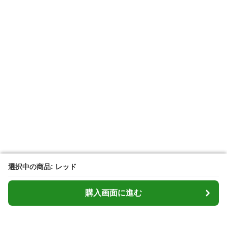
選択中の商品: レッド
選択中の商品: レッド
購入画面に進む
購入画面に進む