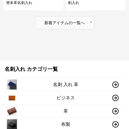
替本革名刺入れ
刺入れ
›
新着アイテムの一覧へ
名刺入れ カテゴリ一覧
名刺 入れ 革
ビジネス
革
布製