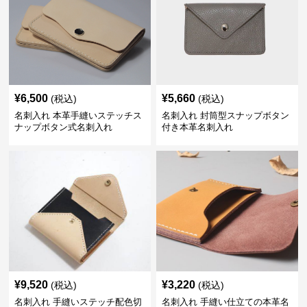
¥
6,500
¥
5,660
(税込)
(税込)
名刺入れ 本革手縫いステッチス
名刺入れ 封筒型スナップボタン
ナップボタン式名刺入れ
付き本革名刺入れ
¥
9,520
¥
3,220
(税込)
(税込)
名刺入れ 手縫いステッチ配色切
名刺入れ 手縫い仕立ての本革名