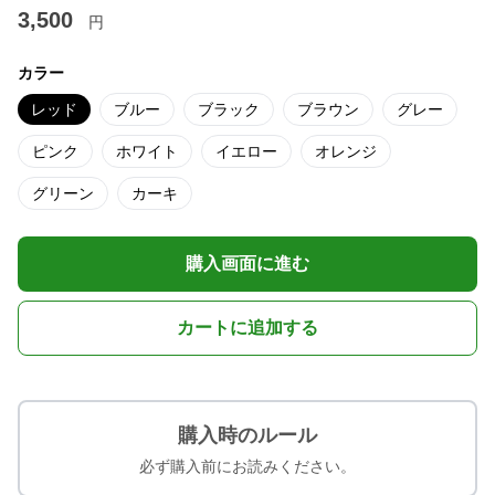
3,500
円
カラー
レッド
ブルー
ブラック
ブラウン
グレー
ピンク
ホワイト
イエロー
オレンジ
グリーン
カーキ
購入画面に進む
カートに追加する
購入時のルール
必ず購入前にお読みください。