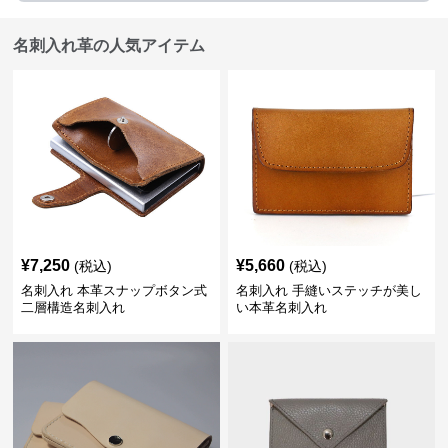
名刺入れ革の人気アイテム
¥
7,250
¥
5,660
(税込)
(税込)
名刺入れ 本革スナップボタン式
名刺入れ 手縫いステッチが美し
二層構造名刺入れ
い本革名刺入れ