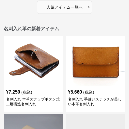
›
人気アイテム一覧へ
名刺入れ革の新着アイテム
¥
7,250
¥
5,660
(税込)
(税込)
名刺入れ 本革スナップボタン式
名刺入れ 手縫いステッチが美し
二層構造名刺入れ
い本革名刺入れ