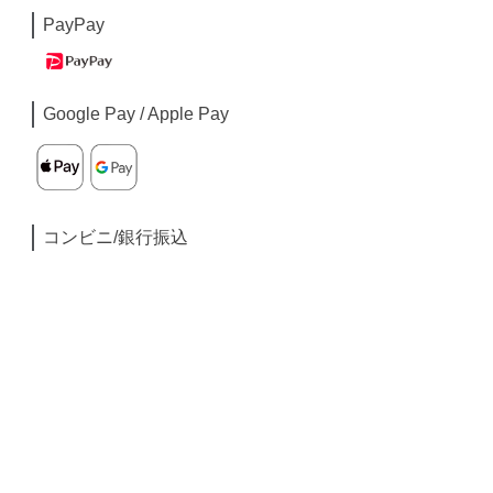
PayPay
Google Pay / Apple Pay
コンビニ/銀行振込