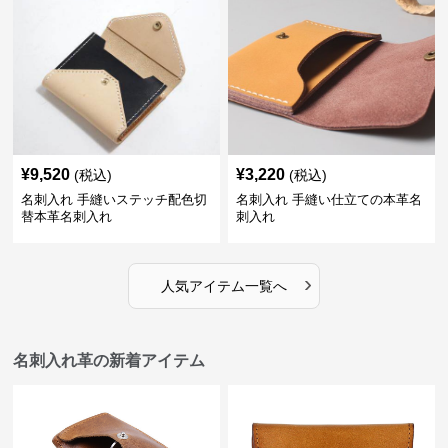
¥
9,520
¥
3,220
(税込)
(税込)
名刺入れ 手縫いステッチ配色切
名刺入れ 手縫い仕立ての本革名
替本革名刺入れ
刺入れ
›
人気アイテム一覧へ
名刺入れ革の新着アイテム