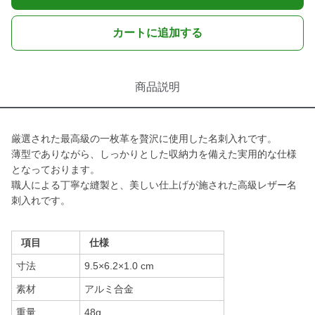
カートに追加する
商品説明
厳選された最高級の一枚革を贅沢に使用した名刺入れです。
薄型でありながら、しっかりとした収納力を備えた実用的な仕様
となっております。
職人による丁寧な縫製と、美しい仕上げが施された高級レザー名
刺入れです。
項目
仕様
寸法
9.5×6.2×1.0 cm
素材
アルミ合金
重量
48g