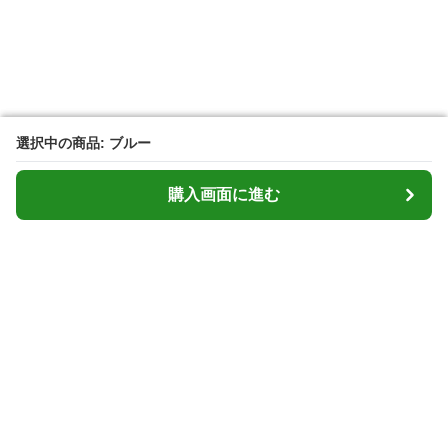
選択中の商品: ブルー
選択中の商品: ブルー
購入画面に進む
購入画面に進む