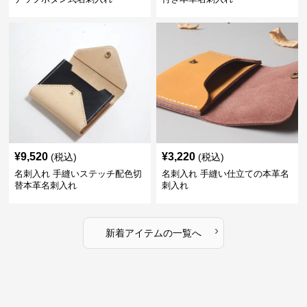
¥
9,520
¥
3,220
(税込)
(税込)
名刺入れ 手縫いステッチ配色切
名刺入れ 手縫い仕立ての本革名
替本革名刺入れ
刺入れ
›
新着アイテムの一覧へ