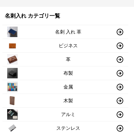
名刺入れ カテゴリ一覧
名刺 入れ 革
ビジネス
革
布製
金属
木製
アルミ
ステンレス