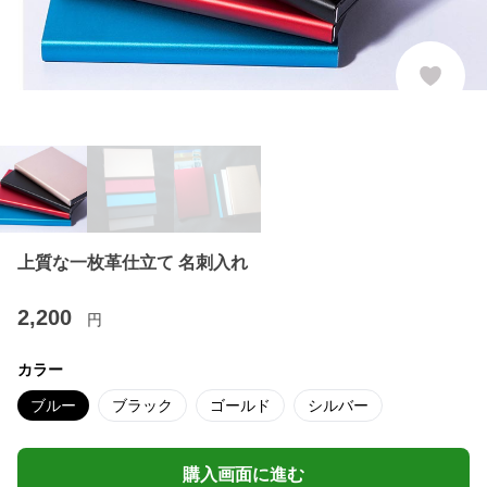
上質な一枚革仕立て 名刺入れ
2,200
円
カラー
ブルー
ブラック
ゴールド
シルバー
購入画面に進む