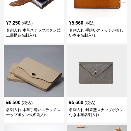
¥
7,250
¥
5,660
(税込)
(税込)
名刺入れ 本革スナップボタン式
名刺入れ 手縫いステッチが美し
二層構造名刺入れ
い本革名刺入れ
¥
6,500
¥
5,660
(税込)
(税込)
名刺入れ 本革手縫いステッチス
名刺入れ 封筒型スナップボタン
ナップボタン式名刺入れ
付き本革名刺入れ