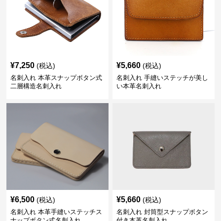
¥
7,250
¥
5,660
(税込)
(税込)
名刺入れ 本革スナップボタン式
名刺入れ 手縫いステッチが美し
二層構造名刺入れ
い本革名刺入れ
¥
6,500
¥
5,660
(税込)
(税込)
名刺入れ 本革手縫いステッチス
名刺入れ 封筒型スナップボタン
ナップボタン式名刺入れ
付き本革名刺入れ