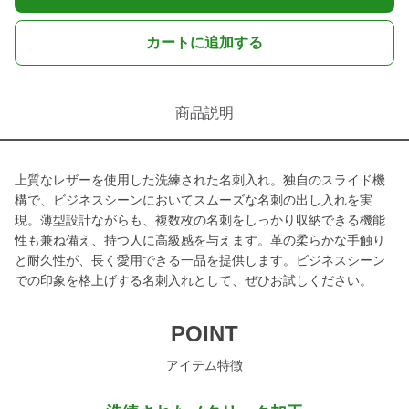
カートに追加する
商品説明
上質なレザーを使用した洗練された名刺入れ。独自のスライド機
構で、ビジネスシーンにおいてスムーズな名刺の出し入れを実
現。薄型設計ながらも、複数枚の名刺をしっかり収納できる機能
性も兼ね備え、持つ人に高級感を与えます。革の柔らかな手触り
と耐久性が、長く愛用できる一品を提供します。ビジネスシーン
での印象を格上げする名刺入れとして、ぜひお試しください。
POINT
アイテム特徴