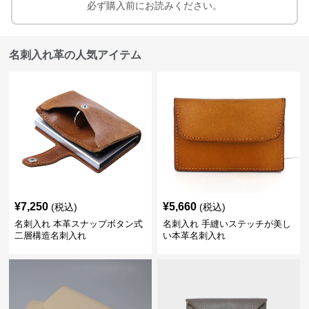
必ず購入前にお読みください。
名刺入れ革の人気アイテム
¥
7,250
¥
5,660
(税込)
(税込)
名刺入れ 本革スナップボタン式
名刺入れ 手縫いステッチが美し
二層構造名刺入れ
い本革名刺入れ