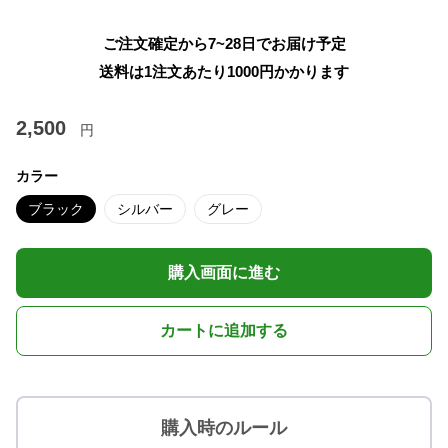
ご注文確定から7~28日でお届け予定
送料は1注文あたり
1000
円かかります
2,500
円
カラー
ブラック
シルバー
グレー
購入画面に進む
カートに追加する
購入時のルール