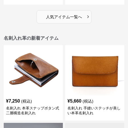
›
人気アイテム一覧へ
名刺入れ革の新着アイテム
¥
7,250
¥
5,660
(税込)
(税込)
名刺入れ 本革スナップボタン式
名刺入れ 手縫いステッチが美し
二層構造名刺入れ
い本革名刺入れ