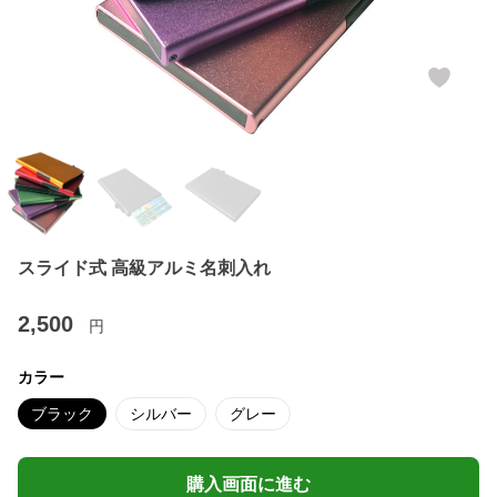
スライド式 高級アルミ名刺入れ
2,500
円
カラー
ブラック
シルバー
グレー
購入画面に進む