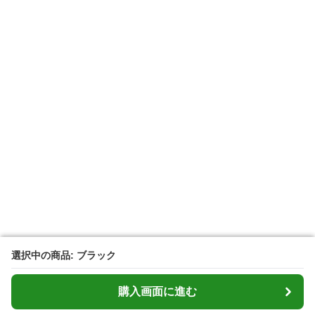
選択中の商品: ブラック
選択中の商品: ブラック
購入画面に進む
購入画面に進む