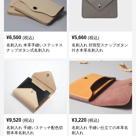
¥
6,500
¥
5,660
(税込)
(税込)
名刺入れ 本革手縫いステッチス
名刺入れ 封筒型スナップボタン
ナップボタン式名刺入れ
付き本革名刺入れ
¥
9,520
¥
3,220
(税込)
(税込)
名刺入れ 手縫いステッチ配色切
名刺入れ 手縫い仕立ての本革名
替本革名刺入れ
刺入れ