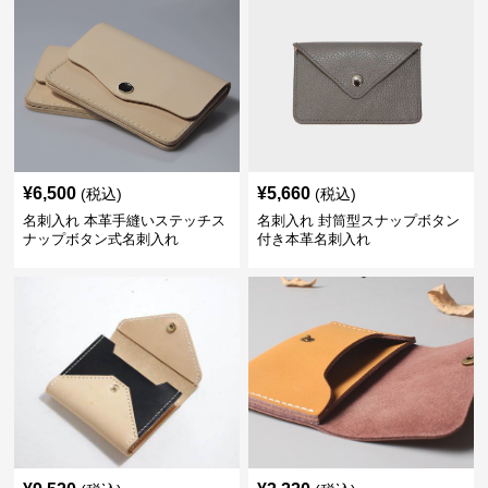
¥
6,500
¥
5,660
(税込)
(税込)
名刺入れ 本革手縫いステッチス
名刺入れ 封筒型スナップボタン
ナップボタン式名刺入れ
付き本革名刺入れ