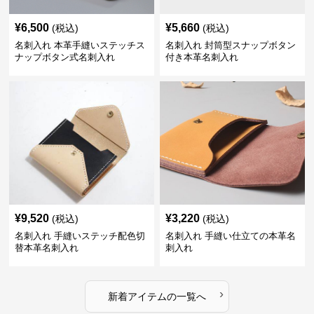
¥
6,500
¥
5,660
(税込)
(税込)
名刺入れ 本革手縫いステッチス
名刺入れ 封筒型スナップボタン
ナップボタン式名刺入れ
付き本革名刺入れ
¥
9,520
¥
3,220
(税込)
(税込)
名刺入れ 手縫いステッチ配色切
名刺入れ 手縫い仕立ての本革名
替本革名刺入れ
刺入れ
›
新着アイテムの一覧へ