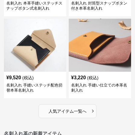
名刺入れ 本革手縫いステッチス
名刺入れ 封筒型スナップボタン
ナップボタン式名刺入れ
付き本革名刺入れ
¥
9,520
¥
3,220
(税込)
(税込)
名刺入れ 手縫いステッチ配色切
名刺入れ 手縫い仕立ての本革名
替本革名刺入れ
刺入れ
›
人気アイテム一覧へ
名刺入れ革の新着アイテム