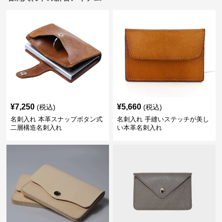
¥
7,250
¥
5,660
(税込)
(税込)
名刺入れ 本革スナップボタン式
名刺入れ 手縫いステッチが美し
二層構造名刺入れ
い本革名刺入れ