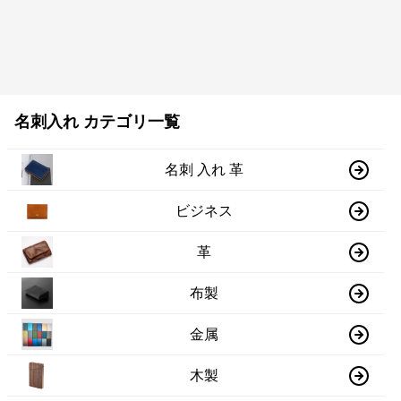
名刺入れ カテゴリ一覧
名刺 入れ 革
ビジネス
革
布製
金属
木製