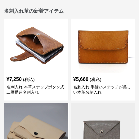
名刺入れ革の新着アイテム
¥
7,250
¥
5,660
(税込)
(税込)
名刺入れ 本革スナップボタン式
名刺入れ 手縫いステッチが美し
二層構造名刺入れ
い本革名刺入れ