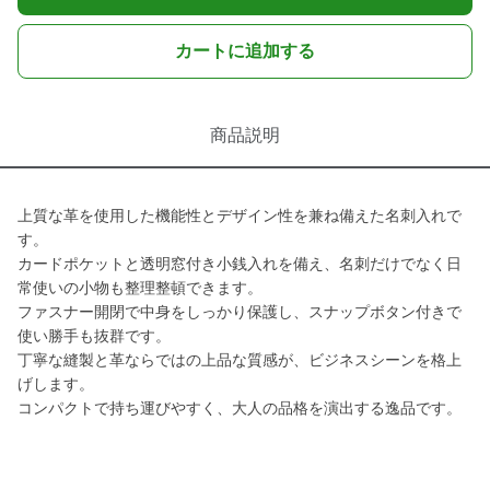
カートに追加する
商品説明
上質な革を使用した機能性とデザイン性を兼ね備えた名刺入れで
す。
カードポケットと透明窓付き小銭入れを備え、名刺だけでなく日
常使いの小物も整理整頓できます。
ファスナー開閉で中身をしっかり保護し、スナップボタン付きで
使い勝手も抜群です。
丁寧な縫製と革ならではの上品な質感が、ビジネスシーンを格上
げします。
コンパクトで持ち運びやすく、大人の品格を演出する逸品です。