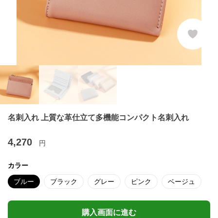
名刺入れ 上質な革仕立て多機能コンパクト名刺入れ
4,270
円
カラー
ブルー
ブラック
グレー
ピンク
ベージュ
購入画面に進む