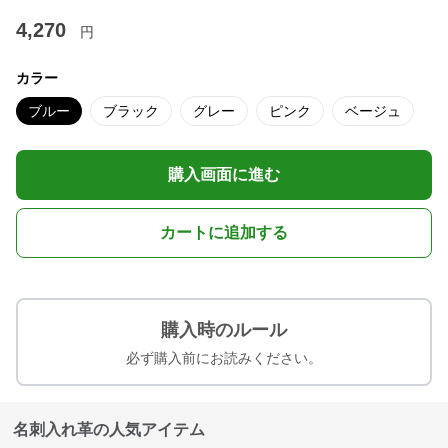
4,270
円
カラー
ブルー
ブラック
グレー
ピンク
ベージュ
購入画面に進む
カートに追加する
購入時のルール
必ず購入前にお読みください。
名刺入れ革の人気アイテム