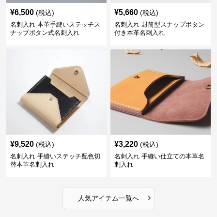
¥
6,500
¥
5,660
(税込)
(税込)
名刺入れ 本革手縫いステッチス
名刺入れ 封筒型スナップボタン
ナップボタン式名刺入れ
付き本革名刺入れ
¥
9,520
¥
3,220
(税込)
(税込)
名刺入れ 手縫いステッチ配色切
名刺入れ 手縫い仕立ての本革名
替本革名刺入れ
刺入れ
›
人気アイテム一覧へ