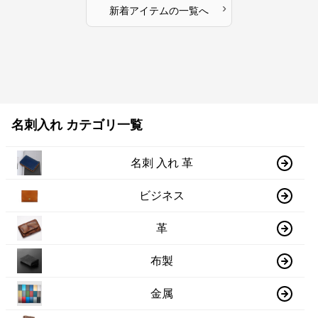
›
新着アイテムの一覧へ
名刺入れ カテゴリ一覧
名刺 入れ 革
ビジネス
革
布製
金属