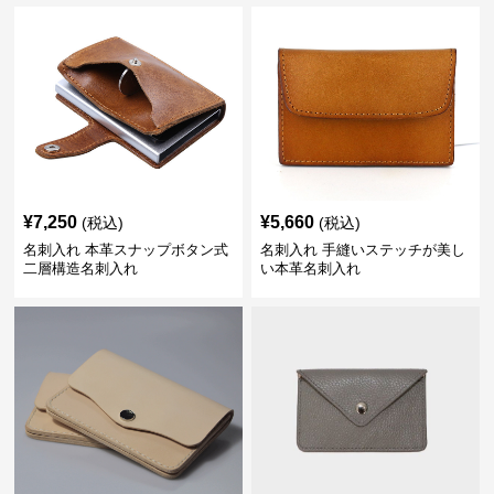
¥
7,250
¥
5,660
(税込)
(税込)
名刺入れ 本革スナップボタン式
名刺入れ 手縫いステッチが美し
二層構造名刺入れ
い本革名刺入れ