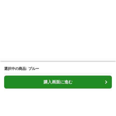
選択中の商品: ブルー
選択中の商品: ブルー
購入画面に進む
購入画面に進む