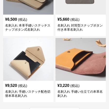
¥
6,500
¥
5,660
(税込)
(税込)
名刺入れ 本革手縫いステッチス
名刺入れ 封筒型スナップボタン
ナップボタン式名刺入れ
付き本革名刺入れ
¥
9,520
¥
3,220
(税込)
(税込)
名刺入れ 手縫いステッチ配色切
名刺入れ 手縫い仕立ての本革名
替本革名刺入れ
刺入れ