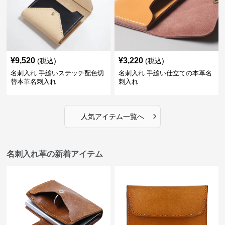
¥
9,520
¥
3,220
(税込)
(税込)
名刺入れ 手縫いステッチ配色切
名刺入れ 手縫い仕立ての本革名
替本革名刺入れ
刺入れ
›
人気アイテム一覧へ
名刺入れ革の新着アイテム