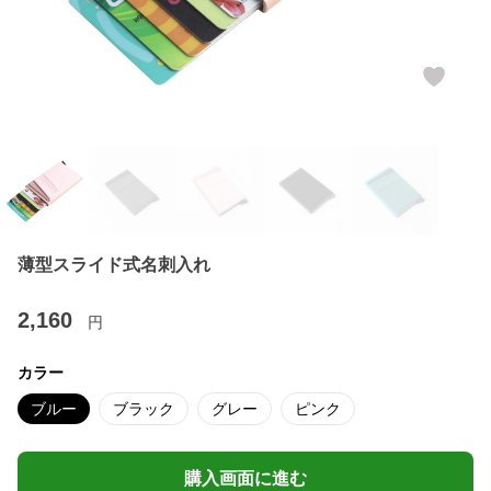
薄型スライド式名刺入れ
2,160
円
カラー
ブルー
ブラック
グレー
ピンク
購入画面に進む