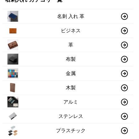
名刺 入れ 革
ビジネス
革
布製
金属
木製
アルミ
ステンレス
プラスチック