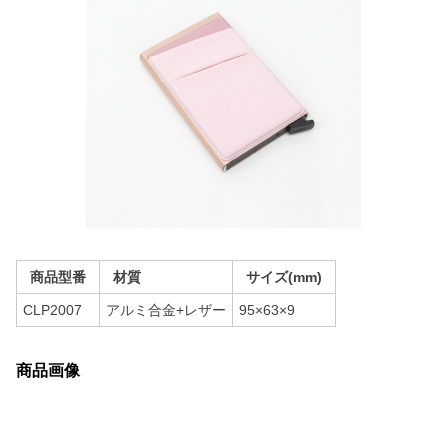
商品型番
材質
サイズ(mm)
CLP2007
アルミ合金+レザー
95×63×9
商品画像