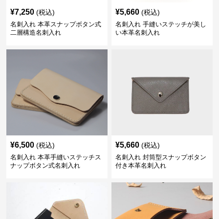
¥
7,250
¥
5,660
(税込)
(税込)
名刺入れ 本革スナップボタン式
名刺入れ 手縫いステッチが美し
二層構造名刺入れ
い本革名刺入れ
¥
6,500
¥
5,660
(税込)
(税込)
名刺入れ 本革手縫いステッチス
名刺入れ 封筒型スナップボタン
ナップボタン式名刺入れ
付き本革名刺入れ