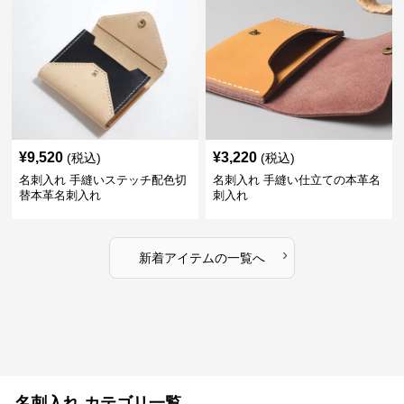
¥
9,520
¥
3,220
(税込)
(税込)
名刺入れ 手縫いステッチ配色切
名刺入れ 手縫い仕立ての本革名
替本革名刺入れ
刺入れ
›
新着アイテムの一覧へ
名刺入れ カテゴリ一覧