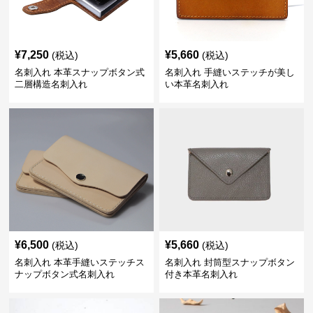
¥
7,250
¥
5,660
(税込)
(税込)
名刺入れ 本革スナップボタン式
名刺入れ 手縫いステッチが美し
二層構造名刺入れ
い本革名刺入れ
¥
6,500
¥
5,660
(税込)
(税込)
名刺入れ 本革手縫いステッチス
名刺入れ 封筒型スナップボタン
ナップボタン式名刺入れ
付き本革名刺入れ