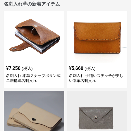
名刺入れ革の新着アイテム
¥
7,250
¥
5,660
(税込)
(税込)
名刺入れ 本革スナップボタン式
名刺入れ 手縫いステッチが美し
二層構造名刺入れ
い本革名刺入れ