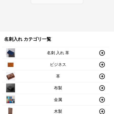
名刺入れ カテゴリ一覧
名刺 入れ 革
ビジネス
革
布製
金属
木製