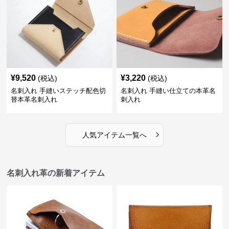
¥
9,520
¥
3,220
(税込)
(税込)
名刺入れ 手縫いステッチ配色切
名刺入れ 手縫い仕立ての本革名
替本革名刺入れ
刺入れ
›
人気アイテム一覧へ
名刺入れ革の新着アイテム