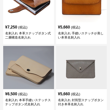
¥
7,250
¥
5,660
(税込)
(税込)
名刺入れ 本革スナップボタン式
名刺入れ 手縫いステッチが美し
二層構造名刺入れ
い本革名刺入れ
¥
6,500
¥
5,660
(税込)
(税込)
名刺入れ 本革手縫いステッチス
名刺入れ 封筒型スナップボタン
ナップボタン式名刺入れ
付き本革名刺入れ