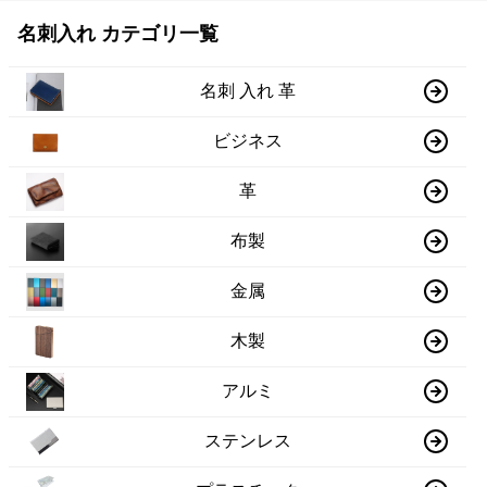
名刺入れ カテゴリ一覧
名刺 入れ 革
ビジネス
革
布製
金属
木製
アルミ
ステンレス