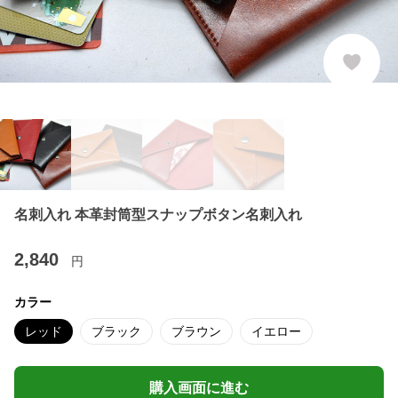
名刺入れ 本革封筒型スナップボタン名刺入れ
2,840
円
カラー
レッド
ブラック
ブラウン
イエロー
購入画面に進む