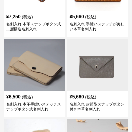
¥
7,250
¥
5,660
(税込)
(税込)
名刺入れ 本革スナップボタン式
名刺入れ 手縫いステッチが美し
二層構造名刺入れ
い本革名刺入れ
¥
6,500
¥
5,660
(税込)
(税込)
名刺入れ 本革手縫いステッチス
名刺入れ 封筒型スナップボタン
ナップボタン式名刺入れ
付き本革名刺入れ