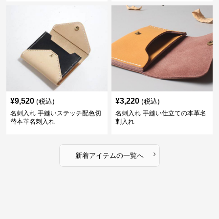
¥
9,520
¥
3,220
(税込)
(税込)
名刺入れ 手縫いステッチ配色切
名刺入れ 手縫い仕立ての本革名
替本革名刺入れ
刺入れ
›
新着アイテムの一覧へ