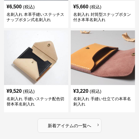
¥
6,500
¥
5,660
(税込)
(税込)
名刺入れ 本革手縫いステッチス
名刺入れ 封筒型スナップボタン
ナップボタン式名刺入れ
付き本革名刺入れ
¥
9,520
¥
3,220
(税込)
(税込)
名刺入れ 手縫いステッチ配色切
名刺入れ 手縫い仕立ての本革名
替本革名刺入れ
刺入れ
›
新着アイテムの一覧へ