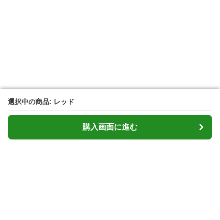
選択中の商品: レッド
選択中の商品: レッド
購入画面に進む
購入画面に進む