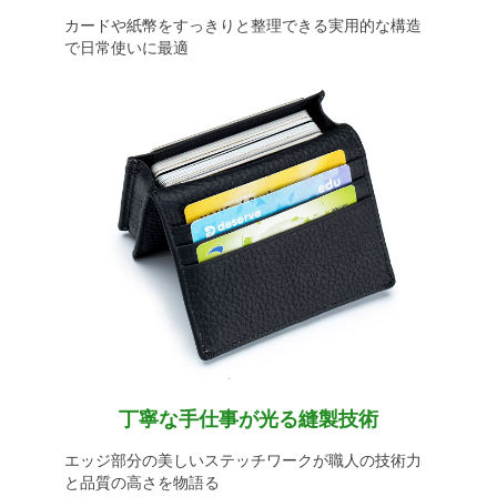
カードや紙幣をすっきりと整理できる実用的な構造
で日常使いに最適
丁寧な手仕事が光る縫製技術
エッジ部分の美しいステッチワークが職人の技術力
と品質の高さを物語る