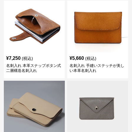
¥
7,250
¥
5,660
(税込)
(税込)
名刺入れ 本革スナップボタン式
名刺入れ 手縫いステッチが美し
二層構造名刺入れ
い本革名刺入れ