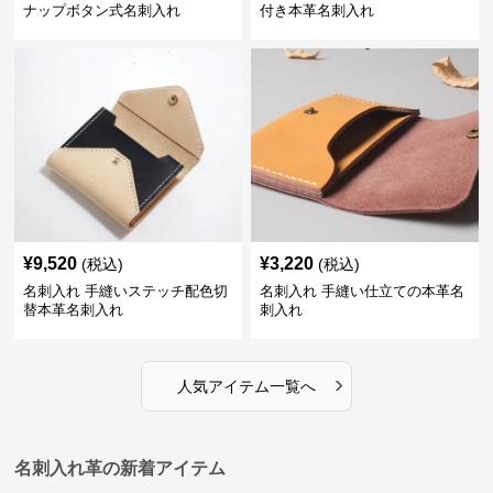
ナップボタン式名刺入れ
付き本革名刺入れ
¥
9,520
¥
3,220
(税込)
(税込)
名刺入れ 手縫いステッチ配色切
名刺入れ 手縫い仕立ての本革名
替本革名刺入れ
刺入れ
›
人気アイテム一覧へ
名刺入れ革の新着アイテム