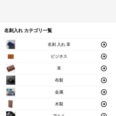
名刺入れ カテゴリ一覧
名刺 入れ 革
ビジネス
革
布製
金属
木製
アルミ