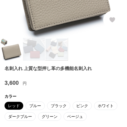
名刺入れ 上質な型押し革の多機能名刺入れ
3,600
円
カラー
レッド
ブルー
ブラック
ピンク
ホワイト
ダークブルー
グリーン
ベージュ