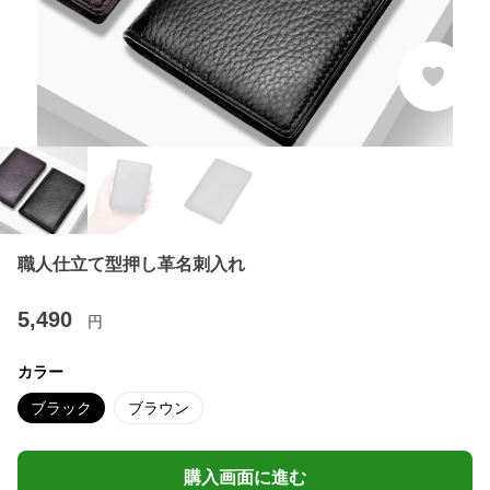
職人仕立て型押し革名刺入れ
5,490
円
カラー
ブラック
ブラウン
購入画面に進む