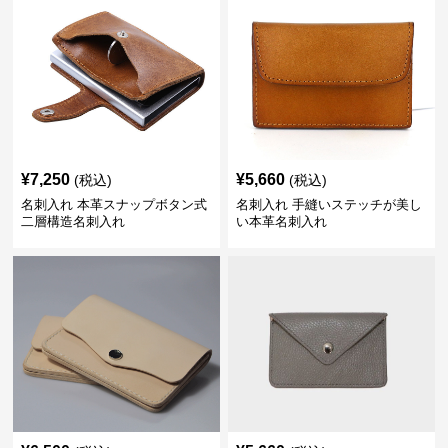
¥
7,250
¥
5,660
(税込)
(税込)
名刺入れ 本革スナップボタン式
名刺入れ 手縫いステッチが美し
二層構造名刺入れ
い本革名刺入れ