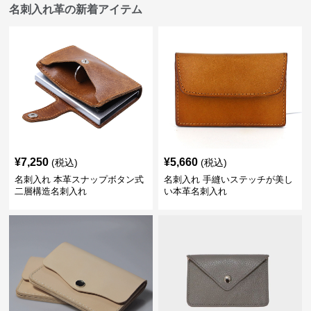
名刺入れ革の新着アイテム
¥
7,250
¥
5,660
(税込)
(税込)
名刺入れ 本革スナップボタン式
名刺入れ 手縫いステッチが美し
二層構造名刺入れ
い本革名刺入れ