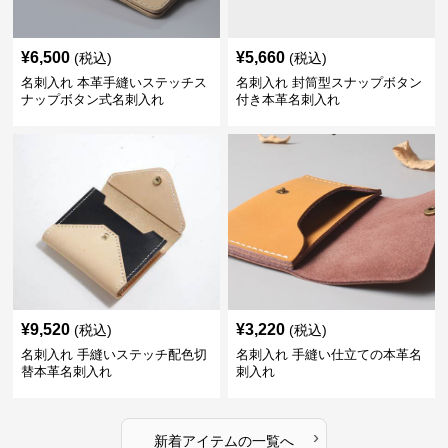
¥
6,500
¥
5,660
(税込)
(税込)
名刺入れ 本革手縫いステッチス
名刺入れ 封筒型スナップボタン
ナップボタン式名刺入れ
付き本革名刺入れ
¥
9,520
¥
3,220
(税込)
(税込)
名刺入れ 手縫いステッチ配色切
名刺入れ 手縫い仕立ての本革名
替本革名刺入れ
刺入れ
›
新着アイテムの一覧へ