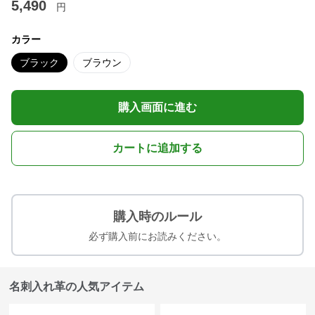
5,490
円
カラー
ブラック
ブラウン
購入画面に進む
カートに追加する
購入時のルール
必ず購入前にお読みください。
名刺入れ革の人気アイテム