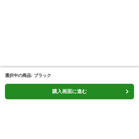
選択中の商品: ブラック
選択中の商品: ブラック
購入画面に進む
購入画面に進む