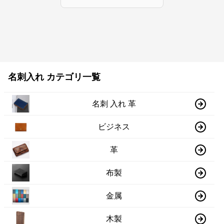
名刺入れ カテゴリ一覧
名刺 入れ 革
ビジネス
革
布製
金属
木製