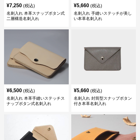
¥
7,250
¥
5,660
(税込)
(税込)
名刺入れ 本革スナップボタン式
名刺入れ 手縫いステッチが美し
二層構造名刺入れ
い本革名刺入れ
¥
6,500
¥
5,660
(税込)
(税込)
名刺入れ 本革手縫いステッチス
名刺入れ 封筒型スナップボタン
ナップボタン式名刺入れ
付き本革名刺入れ