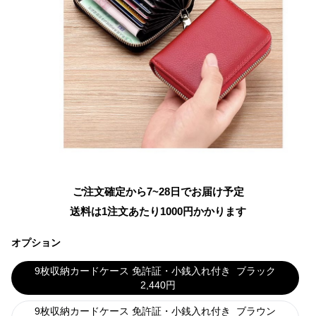
ご注文確定から7~28日でお届け予定
送料は1注文あたり
1000
円かかります
オプション
9枚収納カードケース 免許証・小銭入れ付き
ブラック
2,440
円
9枚収納カードケース 免許証・小銭入れ付き
ブラウン