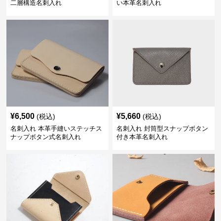
二層構造名刺入れ
い本革名刺入れ
¥
6,500
¥
5,660
(税込)
(税込)
名刺入れ 本革手縫いステッチス
名刺入れ 封筒型スナップボタン
ナップボタン式名刺入れ
付き本革名刺入れ