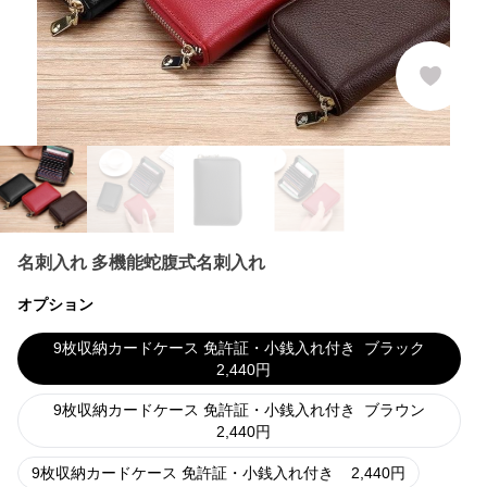
名刺入れ 多機能蛇腹式名刺入れ
オプション
9枚収納カードケース 免許証・小銭入れ付き
ブラック
2,440
円
9枚収納カードケース 免許証・小銭入れ付き
ブラウン
2,440
円
9枚収納カードケース 免許証・小銭入れ付き
2,440
円