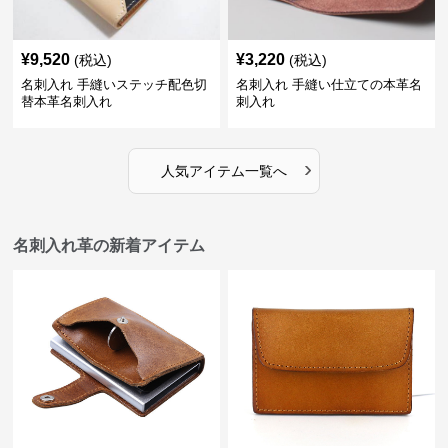
¥
9,520
¥
3,220
(税込)
(税込)
名刺入れ 手縫いステッチ配色切
名刺入れ 手縫い仕立ての本革名
替本革名刺入れ
刺入れ
›
人気アイテム一覧へ
名刺入れ革の新着アイテム