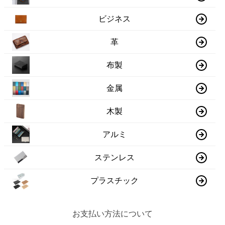
ビジネス
革
布製
金属
木製
アルミ
ステンレス
プラスチック
お支払い方法について