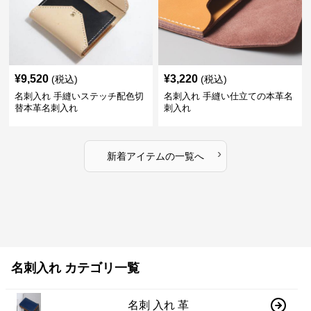
¥
9,520
¥
3,220
(税込)
(税込)
名刺入れ 手縫いステッチ配色切
名刺入れ 手縫い仕立ての本革名
替本革名刺入れ
刺入れ
›
新着アイテムの一覧へ
名刺入れ カテゴリ一覧
名刺 入れ 革