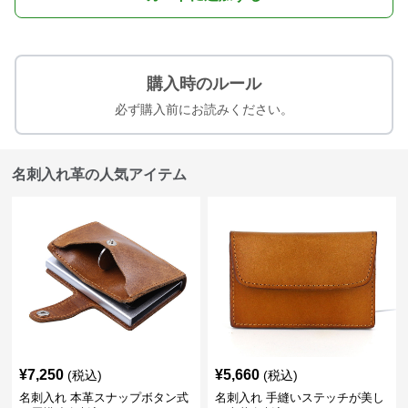
購入時のルール
必ず購入前にお読みください。
名刺入れ革の人気アイテム
¥
7,250
¥
5,660
(税込)
(税込)
名刺入れ 本革スナップボタン式
名刺入れ 手縫いステッチが美し