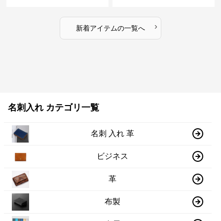
›
新着アイテムの一覧へ
名刺入れ カテゴリ一覧
名刺 入れ 革
ビジネス
革
布製