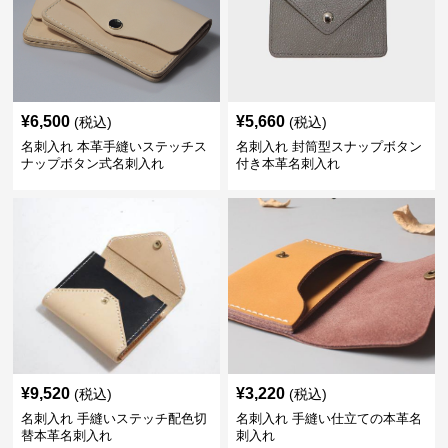
¥
6,500
¥
5,660
(税込)
(税込)
名刺入れ 本革手縫いステッチス
名刺入れ 封筒型スナップボタン
ナップボタン式名刺入れ
付き本革名刺入れ
¥
9,520
¥
3,220
(税込)
(税込)
名刺入れ 手縫いステッチ配色切
名刺入れ 手縫い仕立ての本革名
替本革名刺入れ
刺入れ