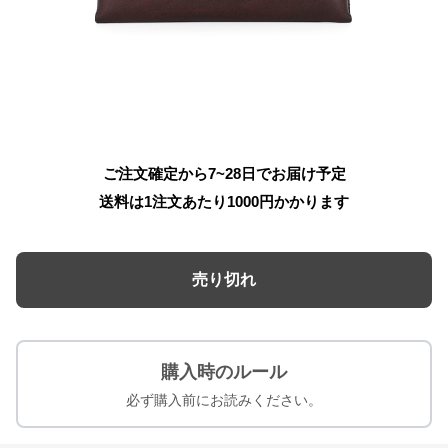
ご注文確定から7~28日でお届け予定
送料は1注文あたり
1000
円かかります
売り切れ
購入時のルール
必ず購入前にお読みください。