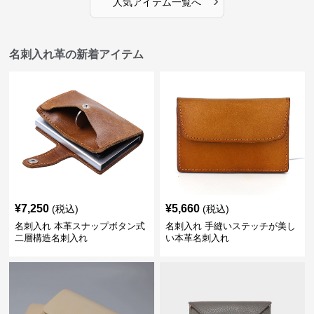
›
人気アイテム一覧へ
名刺入れ革の新着アイテム
¥
7,250
¥
5,660
(税込)
(税込)
名刺入れ 本革スナップボタン式
名刺入れ 手縫いステッチが美し
二層構造名刺入れ
い本革名刺入れ