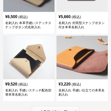
¥
6,500
¥
5,660
(税込)
(税込)
名刺入れ 本革手縫いステッチス
名刺入れ 封筒型スナップボタン
ナップボタン式名刺入れ
付き本革名刺入れ
¥
9,520
¥
3,220
(税込)
(税込)
名刺入れ 手縫いステッチ配色切
名刺入れ 手縫い仕立ての本革名
替本革名刺入れ
刺入れ