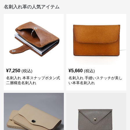
名刺入れ革の人気アイテム
¥
7,250
¥
5,660
(税込)
(税込)
名刺入れ 本革スナップボタン式
名刺入れ 手縫いステッチが美し
二層構造名刺入れ
い本革名刺入れ