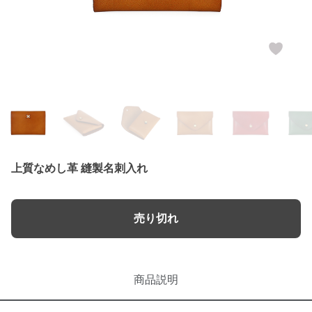
上質なめし革 縫製名刺入れ
売り切れ
商品説明