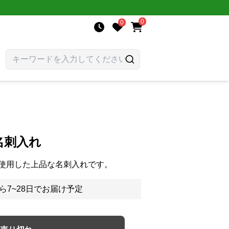
0
0
名刺入れ
使用した上品な名刺入れです。
ら7~28日でお届け予定