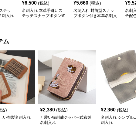
¥
6,500
¥
5,660
¥
9,5
(税込)
(税込)
ステッ
名刺入れ 本革手縫いス
名刺入れ 封筒型スナッ
名刺
名刺入れ
テッチスナップボタン式
プボタン付き本革名刺入
チ配
名刺入れ
れ
テム
¥
2,380
¥
2,360
税込)
(税込)
(税込)
しい布製名刺入れ
可愛い猫刺繍ジッパー式布製
名刺入れ シンプル
名刺入れ
刺入れ