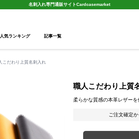
名刺入れ
専門通販サイト
Cardcasemarket
人気ランキング
記事一覧
人こだわり上質名刺入れ
職人こだわり上質
柔らかな質感の本革レザーを
ご注文確定か