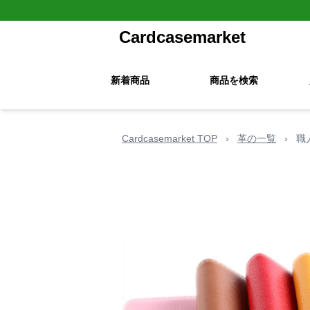
Cardcasemarket
新着商品
商品を検索
Cardcasemarket TOP
›
革の一覧
›
職