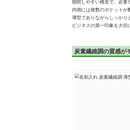
開閉しやすい構造で、必要
内側には複数のポケットが
薄型でありながらしっかり
ビジネスの第一印象を大切
炭素繊維調の質感が