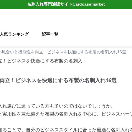
名刺入れ
専門通販サイト
Cardcasemarket
人気ランキング
記事一覧
い風合いと機能性を両立！ビジネスを快適にする布製の名刺入れ16選
両立！ビジネスを快適にする布製の名刺入れ16選
入れ選びに迷っている方も多いのではないでしょうか。
と実用性を兼ね備えた布製の名刺入れを中心に、ビジネスパー
知ることで、自分のビジネススタイルに合った最適な名刺入れ