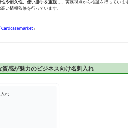
特性や耐久性、使い勝手を重視
し、実務視点から検証を行っていま
の高い情報監修を行っています。
dcasemarket
」
な質感が魅力のビジネス向け名刺入れ