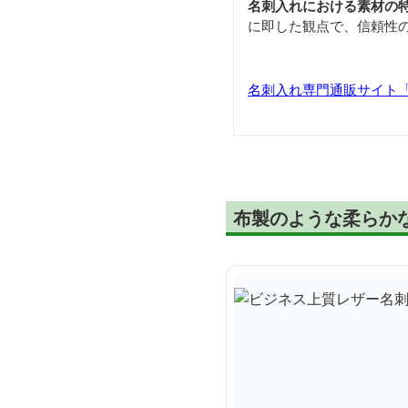
名刺入れにおける素材の
に即した観点で、信頼性
名刺入れ専門通販サイト「Car
布製のような柔らか