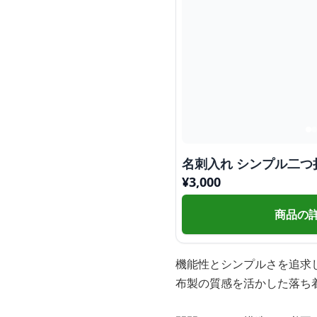
名刺入れ シンプル二つ
¥
3,000
商品の
機能性とシンプルさを追求
布製の質感を活かした落ち