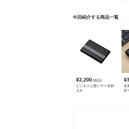
今回紹介する商品一覧
¥
2,200
¥
(税込)
ビジネス上質レザー名刺
名
入れ
折