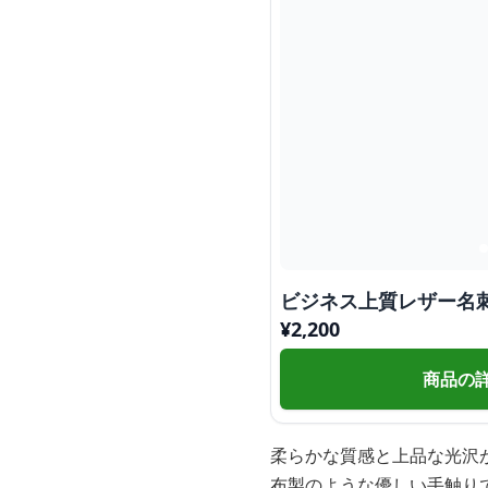
ビジネス上質レザー名
¥
2,200
商品の
柔らかな質感と上品な光沢
布製のような優しい手触り